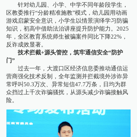
针对幼儿园、小学、中学不同年龄段学生，
区教委推行“分龄精准施教”模式，幼儿园用动画
游戏启蒙安全意识，小学生以情景演绎学习防骗
知识，初高中借助法治讲座提升防护能力。2025
年，全区教育系统师生被骗案件同比下降22%，
反诈成效显著。
技术拦截+源头管控，筑牢通信安全“防护
门”
过去一年，大渡口区经济信息委推动通信运
营商强化技术反制，全年监测并拦截境外涉诈异
常呼叫50.3万次、异常短信47.7万条，日均为群
众挡过上千次诈骗骚扰，从源头减少诈骗接触风
险。