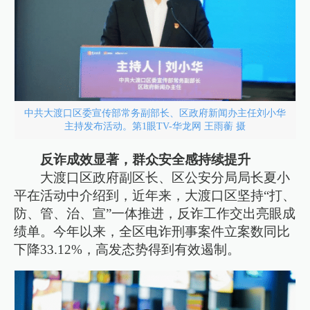
中共大渡口区委宣传部常务副部长、区政府新闻办主任刘小华
主持发布活动。第1眼TV-华龙网 王雨蘅 摄
反诈成效显著，群众安全感持续提升
大渡口区政府副区长、区公安分局局长夏小
平在活动中介绍到，近年来，大渡口区坚持“打、
防、管、治、宣”一体推进，反诈工作交出亮眼成
绩单。今年以来，全区电诈刑事案件立案数同比
下降33.12%，高发态势得到有效遏制。