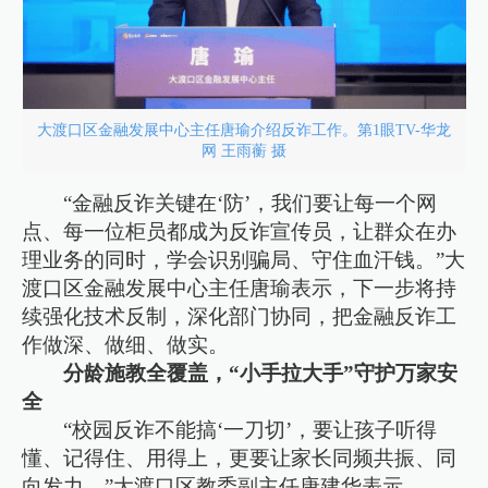
大渡口区金融发展中心主任唐瑜介绍反诈工作。第1眼TV-华龙
网 王雨蘅 摄
“金融反诈关键在‘防’，我们要让每一个网
点、每一位柜员都成为反诈宣传员，让群众在办
理业务的同时，学会识别骗局、守住血汗钱。”大
渡口区金融发展中心主任唐瑜表示，下一步将持
续强化技术反制，深化部门协同，把金融反诈工
作做深、做细、做实。
分龄施教全覆盖，“小手拉大手”守护万家安
全
“校园反诈不能搞‘一刀切’，要让孩子听得
懂、记得住、用得上，更要让家长同频共振、同
向发力。”大渡口区教委副主任唐建华表示。