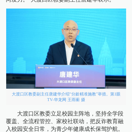
大渡口区教委副主任唐建华介绍“分龄精准施教”举措。第1眼
TV-华龙网 王雨蘅 摄
大渡口区教委立足校园主阵地，坚持全学段
覆盖、全流程管控、家校社联动，把反诈教育融
入校园安全日常，为青少年健康成长保驾护航。