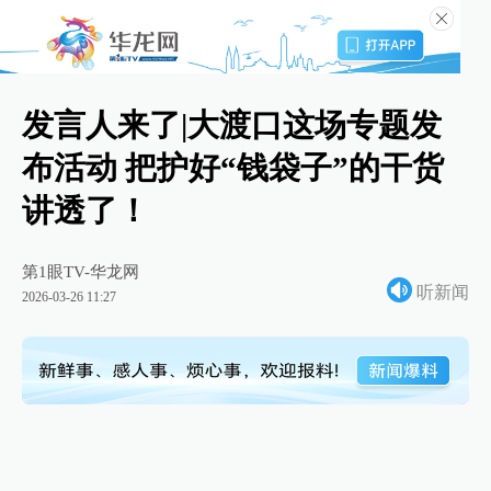
发言人来了|大渡口这场专题发
布活动 把护好“钱袋子”的干货
讲透了！
第1眼TV-华龙网
听新闻
2026-03-26 11:27