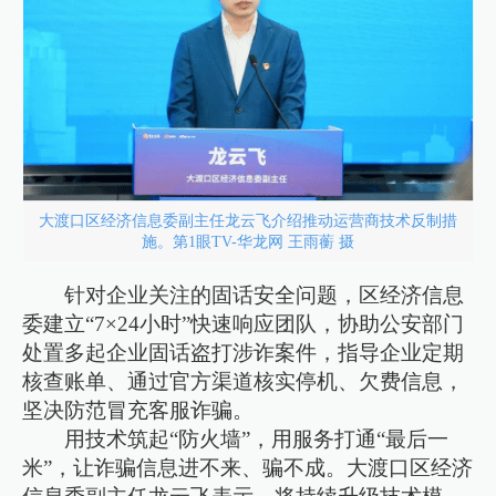
大渡口区经济信息委副主任龙云飞介绍推动运营商技术反制措
施。第1眼TV-华龙网 王雨蘅 摄
针对企业关注的固话安全问题，区经济信息
委建立“7×24小时”快速响应团队，协助公安部门
处置多起企业固话盗打涉诈案件，指导企业定期
核查账单、通过官方渠道核实停机、欠费信息，
坚决防范冒充客服诈骗。
用技术筑起“防火墙”，用服务打通“最后一
米”，让诈骗信息进不来、骗不成。大渡口区经济