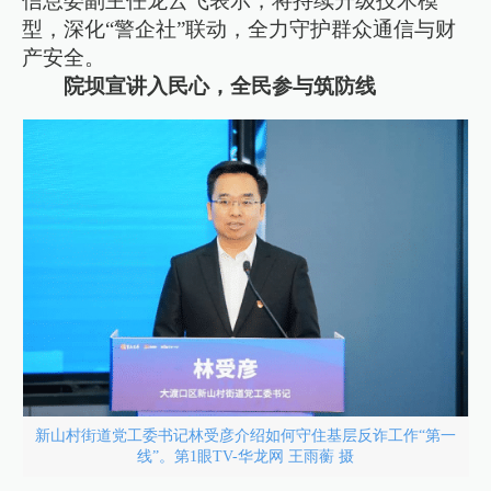
信息委副主任龙云飞表示，将持续升级技术模
型，深化“警企社”联动，全力守护群众通信与财
产安全。
院坝宣讲入民心，全民参与筑防线
新山村街道党工委书记林受彦介绍如何守住基层反诈工作“第一
线”。第1眼TV-华龙网 王雨蘅 摄