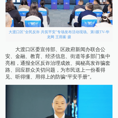
大渡口区“全民反诈 共筑平安”专场发布活动现场。第1眼TV-华
龙网 王雨蘅 摄
大渡口区委宣传部、区政府新闻办联合公
安、金融、教育、经济信息、街道等多部门集中
亮相，通报全区反诈治理成效、揭秘高发诈骗套
路、回应群众关切问题，为市民送上一份看得
见、听得懂、用得上的防骗“平安手册”。