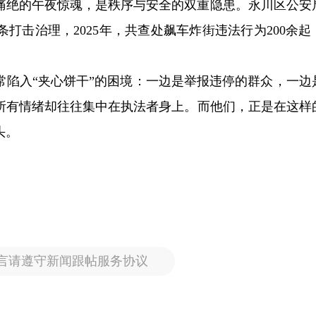
痛绝的午夜惊魂，是秩序与安全的双重隐患。永川区公安
打击治理，2025年，共查处飙车炸街违法行为200余起
常陷入“夹心饼干”的困境：一边是举报违停的群众，一边
所有情绪却往往集中在执法者身上。而他们，正是在这样
头。
言请遵守新闻跟帖服务协议