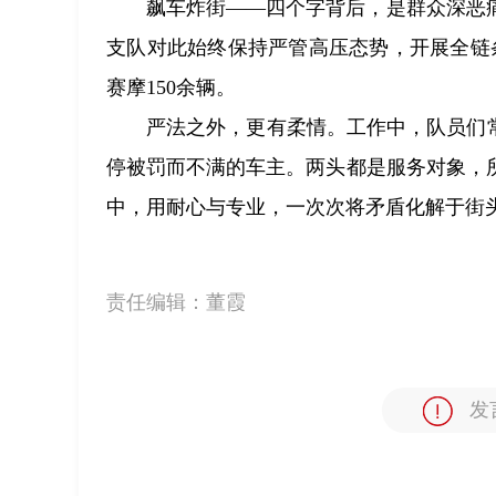
飙车炸街——四个字背后，是群众深恶
支队对此始终保持严管高压态势，开展全链条
赛摩150余辆。
严法之外，更有柔情。工作中，队员们
停被罚而不满的车主。两头都是服务对象，
中，用耐心与专业，一次次将矛盾化解于街
责任编辑：
董霞
发