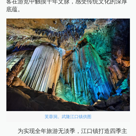
客在游览中触摸千年文脉，感受传统文化的深厚
底蕴。
芙蓉洞。武隆江口镇供图
为实现全年旅游无淡季，江口镇打造四季主