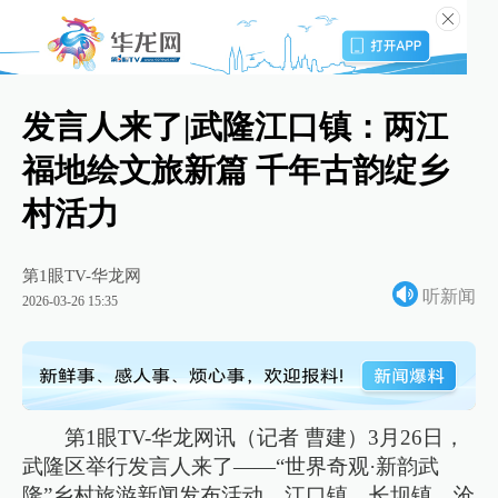
发言人来了|武隆江口镇：两江
福地绘文旅新篇 千年古韵绽乡
村活力
第1眼TV-华龙网
听新闻
2026-03-26 15:35
第1眼TV-华龙网讯（记者 曹建）3月26日，
武隆区举行发言人来了——“世界奇观·新韵武
隆”乡村旅游新闻发布活动，江口镇、长坝镇、沧