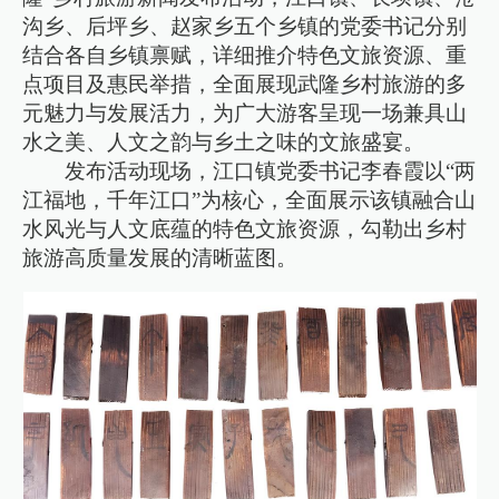
沟乡、后坪乡、赵家乡五个乡镇的党委书记分别
结合各自乡镇禀赋，详细推介特色文旅资源、重
点项目及惠民举措，全面展现武隆乡村旅游的多
元魅力与发展活力，为广大游客呈现一场兼具山
水之美、人文之韵与乡土之味的文旅盛宴。
发布活动现场，江口镇党委书记李春霞以“两
江福地，千年江口”为核心，全面展示该镇融合山
水风光与人文底蕴的特色文旅资源，勾勒出乡村
旅游高质量发展的清晰蓝图。