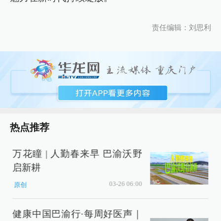
责任编辑：刘思利
热点推荐
万花瞳 | 人勤春来早 巴渝沃野
启新耕
03-26 06:00
原创
健康中国巴渝行·每周好医声｜