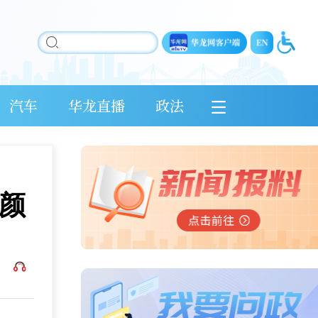
汽车
华龙直播
政法
颜