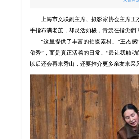
大寨村居
上海市文联副主席、摄影家协会主席王
手指布满老茧，却灵活如梭，青篾在指尖翻
“这里提供了丰富的拍摄素材。”王杰感
俗秀”，而是真正活着的日常。“最让我触
以后还会再来秀山，还要推介更多亲友来采