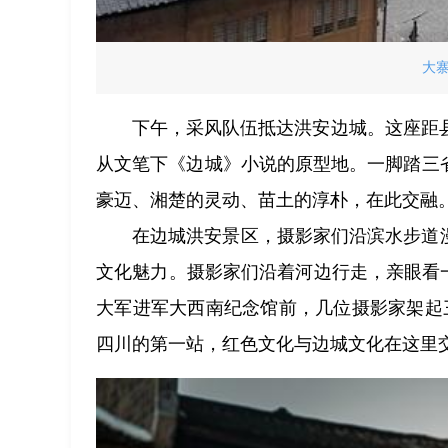
大
下午，采风队伍抵达洪安边城。这座距
从文笔下《边城》小说的原型地。一脚踏三
豪迈、湘楚的灵动、苗土的淳朴，在此交融
在边城洪安景区，摄影家们沿滨水步道
文化魅力。摄影家们沿着河边行走，亲眼看一
大军进军大西南纪念馆前，几位摄影家架起
四川的第一站，红色文化与边城文化在这里