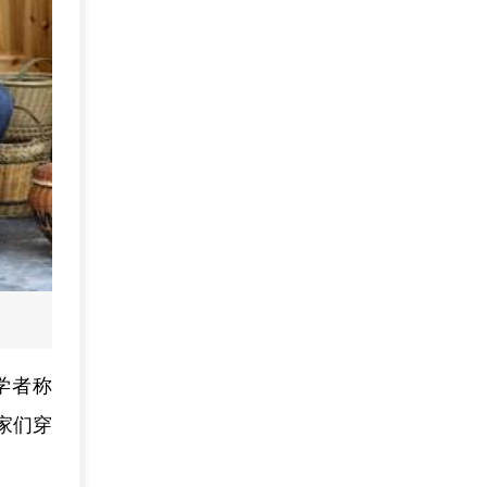
学者称
家们穿