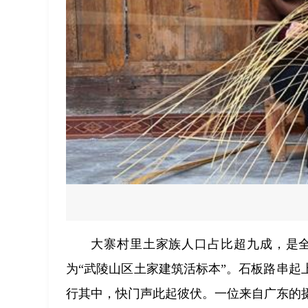
大寨村里土家族人口占比超九成，是
为“武陵山区土家建筑活标本”。石板路串
行其中，快门声此起彼伏。一位来自广东的摄