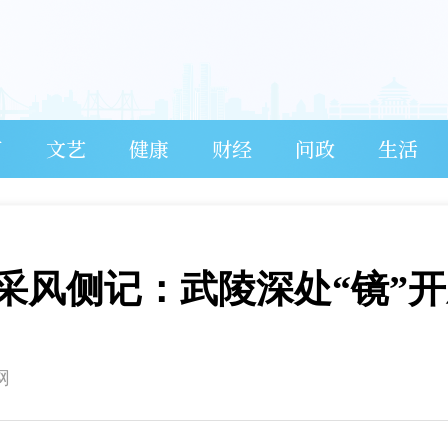
育
文艺
健康
财经
问政
生活
采风侧记：武陵深处“镜”开
网