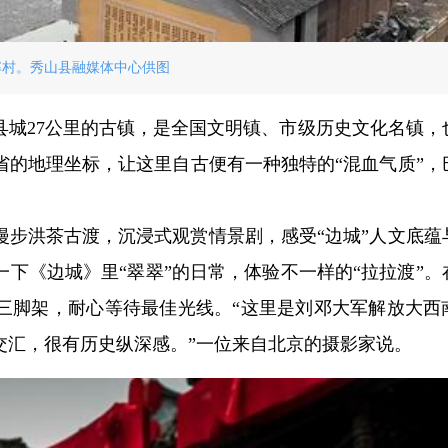
寨村。秀山县融媒体中心供图
县城27公里的古镇，是全国文明镇、市级历史文化名镇，
省的地理坐标，让这里自古便有一种独特的“混血气质”，
。
漫步洪茶古渡，沉浸式观赏情景剧，感受“边城”人文底蕴
下《边城》里“翠翠”的日常，体验不一样的“拉拉渡”。
三脚架，耐心等待最佳光线。“这里是刘邓大军解放大西
交汇，很有历史纵深感。”一位来自北京的摄影家说。