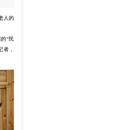
老人的
的“民
记者，