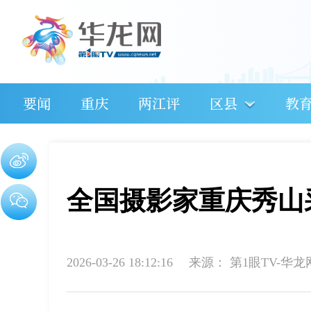
要闻
重庆
两江评
区县
教
全国摄影家重庆秀山
2026-03-26 18:12:16
来源：
第1眼TV-华龙