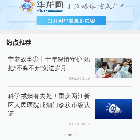
热点推荐
宁养故事①丨十年深情守护 她
把“不离不弃”刻进岁月
03-26 14:59
科学戒烟有去处！重庆两江新
区人民医院戒烟门诊获市级认
证
03-26 16:03