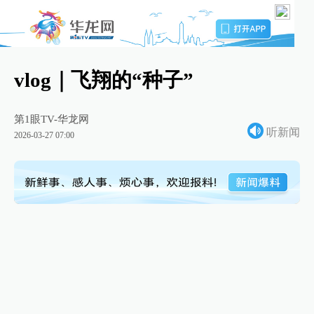
vlog｜飞翔的“种子”
第1眼TV-华龙网
听新闻
2026-03-27 07:00