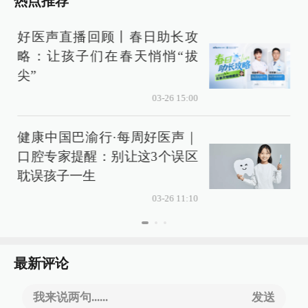
热点推荐
好医声直播回顾丨春日助长攻
略：让孩子们在春天悄悄“拔
尖”
03-26 15:00
健康中国巴渝行·每周好医声｜
口腔专家提醒：别让这3个误区
耽误孩子一生
03-26 11:10
最新评论
我来说两句......
发送