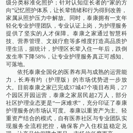
级分类标准化照护；针对认知症长者的“家的方
向”记忆照护体系，让长辈情绪和行为得到改善，
家属从照护压力中解放。同时，泰康拥有一支年
轻化专业护理团队，专业认证上岗，为护理服务
提供了坚实的人才保障。泰康之家通过智慧科
技、营养管理、文娱疗愈等多维度打造高品质护
理生活，据统计，护理区长辈入住一年后，跌倒
发生率下降58%，让专业护理服务真正可感知、
可落地。
依托泰康全国化的医养布局与成熟的运营能
力，长寿有约（护理版）的市场优势进一步放
大。目前泰康之家已完成37城47个项目布局，27
个园区开园运营，泰康之家居民超2万人，部分
社区护理业态更是“一床难求”，充分印证了泰康
护理服务的市场认可度。泰康以重资产为主、轻
重资产结合的模式，自有医养社区与专业团队实
现服务全流程把控，确保客户入住权益稳定兑