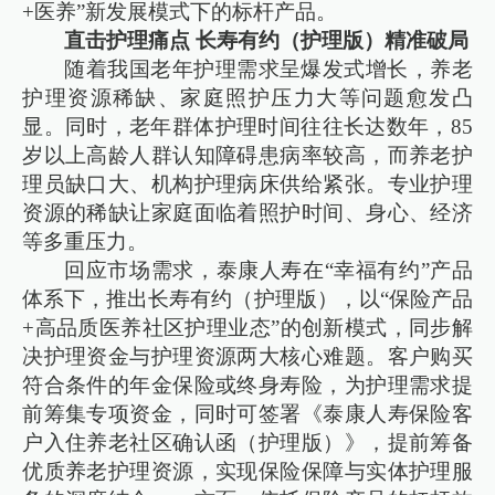
+医养”新发展模式下的标杆产品。
直击护理痛点 长寿有约（护理版）精准破局
随着我国老年护理需求呈爆发式增长，养老
护理资源稀缺、家庭照护压力大等问题愈发凸
显。同时，老年群体护理时间往往长达数年，85
岁以上高龄人群认知障碍患病率较高，而养老护
理员缺口大、机构护理病床供给紧张。专业护理
资源的稀缺让家庭面临着照护时间、身心、经济
等多重压力。
回应市场需求，泰康人寿在“幸福有约”产品
体系下，推出长寿有约（护理版），以“保险产品
+高品质医养社区护理业态”的创新模式，同步解
决护理资金与护理资源两大核心难题。客户购买
符合条件的年金保险或终身寿险，为护理需求提
前筹集专项资金，同时可签署《泰康人寿保险客
户入住养老社区确认函（护理版）》，提前筹备
优质养老护理资源，实现保险保障与实体护理服