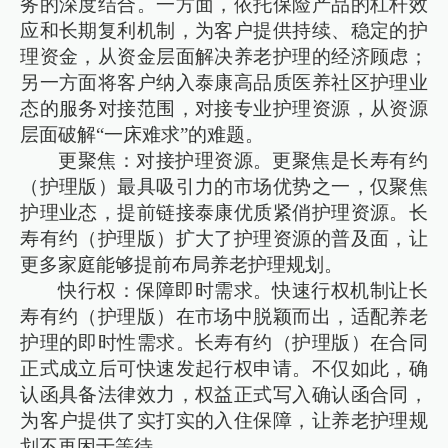
务的深度结合。一方面，依托保险产品的杠杆效
应和长期复利机制，为客户提供持续、稳定的护
理资金，从资金层面解决养老护理的经济顾虑；
另一方面将客户纳入泰康高品质医养社区护理业
态的服务对接范围，对接专业护理资源，从资源
层面破解“一床难求”的难题。
更聚焦：对接护理资源。更聚焦是长寿有约
（护理版）最具吸引力的市场优势之一，仅聚焦
护理业态，提前链接泰康优质紧俏护理资源。长
寿有约（护理版）扩大了护理资源的普及面，让
更多家庭能够提前布局养老护理规划。
快行权：保障即时需求。快速行权机制让长
寿有约（护理版）在市场中脱颖而出，适配养老
护理的即时性需求。长寿有约（护理版）在合同
正式成立后可快速发起行权申请。不仅如此，确
认函具备法律效力，权益正式写入确认函合同，
为客户提供了实打实的入住保障，让养老护理规
划不再困于等待。