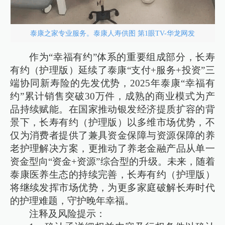
泰康之家专业服务。泰康人寿供图 第1眼TV-华龙网发
作为“幸福有约”体系的重要组成部分，长寿
有约（护理版）延续了泰康“支付+服务+投资”三
端协同新寿险的先发优势，2025年泰康“幸福有
约”累计销售突破30万件，成熟的商业模式为产
品持续赋能。在国家推动银发经济提质扩容的背
景下，长寿有约（护理版）以多维市场优势，不
仅为消费者提供了兼具资金保障与资源保障的养
老护理解决方案，更推动了养老金融产品从单一
资金型向“资金+资源”综合型的升级。未来，随着
泰康医养生态的持续完善，长寿有约（护理版）
将继续发挥市场优势，为更多家庭破解长寿时代
的护理难题，守护晚年幸福。
注释及风险提示：