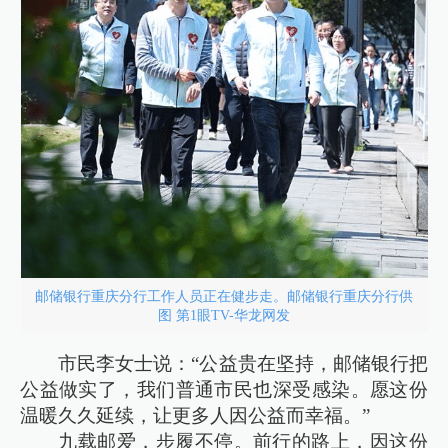
邮储银行重庆分行工作人员正在健步走。邮储银行重庆分行供
图 第1眼TV-华龙网发
市民李女士说：“公益贵在坚持，邮储银行把
公益做实了，我们普通市民也深受感染。愿这份
温暖久久延续，让更多人因公益而幸福。”
九载邮爱，步履不停。前行的路上，因这份