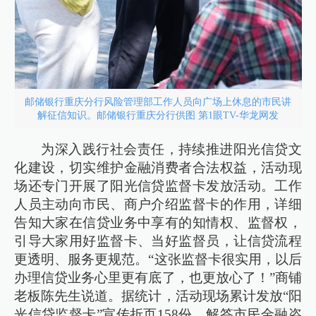
邮储银行重庆分行风险管理部工作人员向广场上休息的市民讲
解征信知识。邮储银行重庆分行供图 第1眼TV-华龙网发
为深入践行社会责任，持续推进阳光信贷文
化建设，切实维护金融消费者合法权益，活动现
场还专门开展了阳光信贷监督卡发放活动。工作
人员主动向市民、商户介绍监督卡的作用，详细
告知大家在信贷业务中享有的知情权、监督权，
引导大家用好监督卡、当好监督员，让信贷流程
更透明、服务更规范。“这张监督卡很实用，以后
办理信贷业务心里更有底了，也更放心了！”商铺
老板陈先生说道。据统计，活动现场累计发放“阳
光信贷监督卡”宣传折页158份，解答市民金融咨