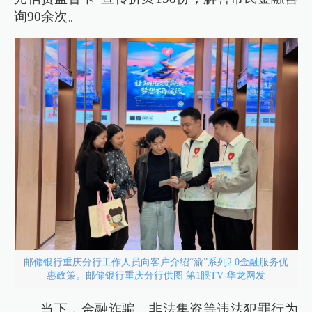
询90余次。
邮储银行重庆分行工作人员向客户介绍“渝”系列2.0金融服务优
惠政策。邮储银行重庆分行供图 第1眼TV-华龙网发
当下，金融诈骗、非法集资等违法犯罪行为