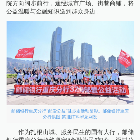
院方向阔步前行，途经城市广场、街巷商铺，将
公益温暖与金融知识送到群众身边。
邮储银行重庆分行“邮爱公益”健步走活动留影。邮储银行重庆
分行供图 第1眼TV-华龙网发
作为扎根山城、服务民生的国有大行，邮储