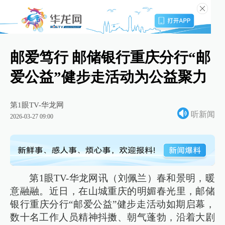
邮爱笃行 邮储银行重庆分行“邮
爱公益”健步走活动为公益聚力
第1眼TV-华龙网
听新闻
2026-03-27 09:00
第1眼TV-华龙网讯（刘佩兰）春和景明，暖
意融融。近日，在山城重庆的明媚春光里，邮储
银行重庆分行“邮爱公益”健步走活动如期启幕，
数十名工作人员精神抖擞、朝气蓬勃，沿着大剧