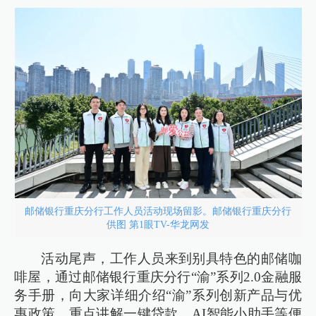
邮储银行重庆分行工作人员活动现场留影。邮储银行重庆分行
供图 第1眼TV-华龙网发
活动尾声，工作人员来到别具特色的邮储咖
啡屋，通过邮储银行重庆分行“渝”系列2.0金融服
务手册，向大家详细介绍“渝”系列创新产品与优
惠政策，重点讲解一键贷款、AI智能小助手等便