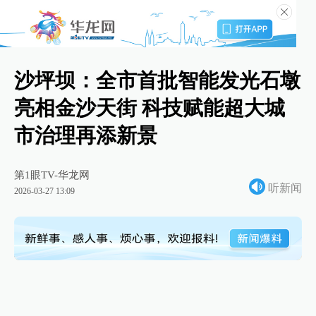
沙坪坝：全市首批智能发光石墩
亮相金沙天街 科技赋能超大城
市治理再添新景
第1眼TV-华龙网
听新闻
2026-03-27 13:09