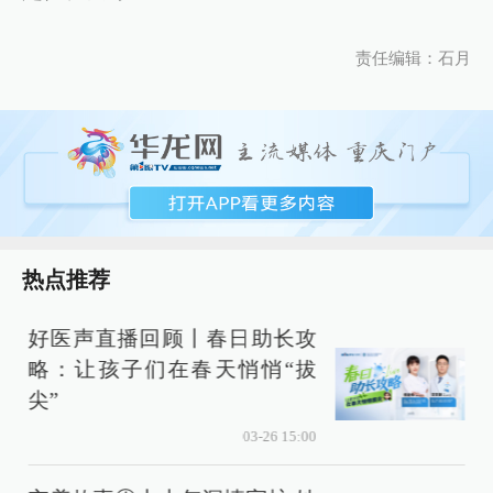
责任编辑：石月
热点推荐
好医声直播回顾丨春日助长攻
略：让孩子们在春天悄悄“拔
尖”
03-26 15:00