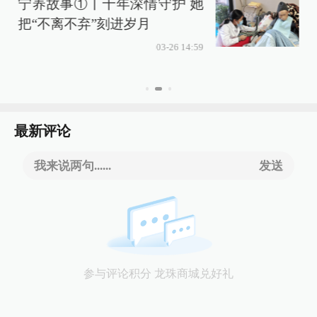
宁养故事①丨十年深情守护 她
把“不离不弃”刻进岁月
03-26 14:59
最新评论
我来说两句......
发送
参与评论积分 龙珠商城兑好礼