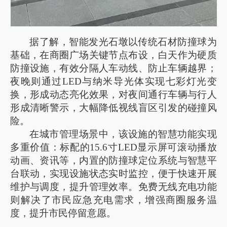
据了解，智能发光石墩以传统石材防撞球为
基础，在商圈广场关键节点布设，白天作为硬质
防撞设施，有效分隔人车动线、防止车辆越界；
夜晚则通过LED与纳米导光体实现七彩灯光变
换，形成动态亮化效果，对夜间通行车辆与行人
形成清晰警示，大幅降低视线盲区引发的碰撞风
险。
在城市管理场景中，该设施的智慧功能实现
多重价值：标配的15.6寸LED显示屏可滚动播放
动画、资讯等，内置的防撞球定位系统与智慧平
台联动，实现设施状态实时监控，便于快速开展
维护与调度，提升管理效率。免费无线充电功能
则解决了市民应急充电需求，增强商圈服务温
度，提升市民停留意愿。