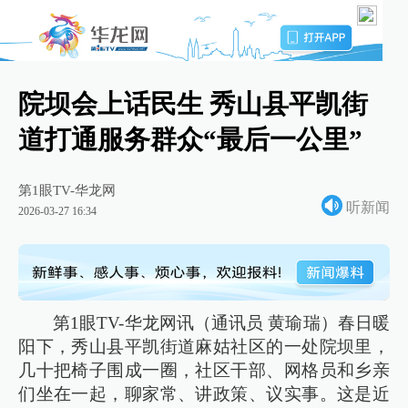
院坝会上话民生 秀山县平凯街
道打通服务群众“最后一公里”
第1眼TV-华龙网
听新闻
2026-03-27 16:34
第1眼TV-华龙网讯（通讯员 黄瑜瑞）春日暖
阳下，秀山县平凯街道麻姑社区的一处院坝里，
几十把椅子围成一圈，社区干部、网格员和乡亲
们坐在一起，聊家常、讲政策、议实事。这是近