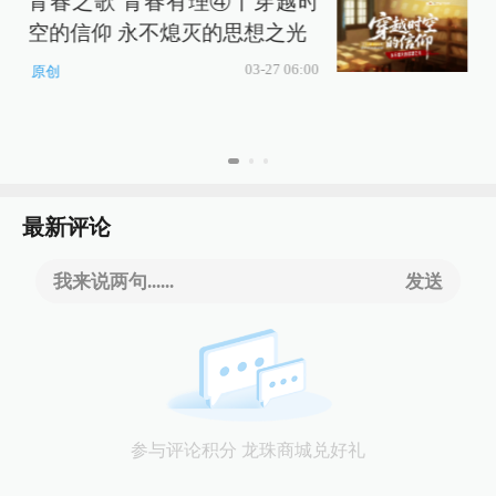
青春之歌 青春有理④丨穿越时
权 
空的信仰 永不熄灭的思想之光
在万
03-27 06:00
原创
最新评论
我来说两句......
发送
参与评论积分 龙珠商城兑好礼