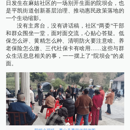
日发生在麻姑社区的一场别开生面的院坝会，也
是平凯街道创新基层治理、推动惠民政策落地的
一个生动缩影。
没有主席台，没有讲话稿，社区“两委”干部
和群众围坐一堂，面对面交流，心贴心答疑。低
保怎么评、黄精怎么种、清明防火要注意啥、养
老保险怎么缴、三代社保卡有啥用……这些与群
众生活息息相关的事，一一摆上了“院坝会”的桌
面。