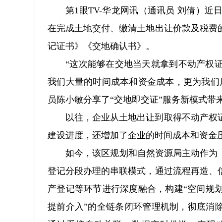
第1眼TV-华龙网讯（通讯员 刘倩）
在完成土地交付、缴清土地出让价款及税费
记证书》《交地确认书》。
“这次能够在交地当天就拿到不动产权
我们大量的时间成本和资金成本，更为我们
员陈小敏分享了“交地即交证”服务新模式带
以往，企业从土地出让到取得不动产权
建设进度，还增加了企业的时间成本和资金
如今，该区规划和自然资源局主动作为
登记分段办理的串联模式，通过流程再造、
产登记等环节进行深度融合，构建“空间规
提前介入”的全链条闭环管理机制，彻底消