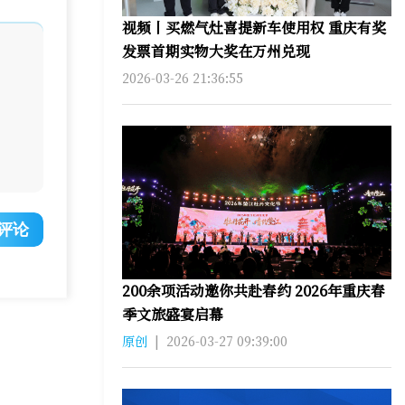
视频丨买燃气灶喜提新车使用权 重庆有奖
发票首期实物大奖在万州兑现
2026-03-26 21:36:55
评论
200余项活动邀你共赴春约 2026年重庆春
季文旅盛宴启幕
原创
|
2026-03-27 09:39:00