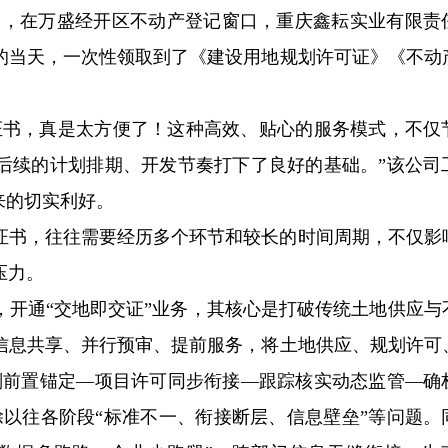
近日，在万盛经开区不动产登记窗口，重庆鑫耘实业有限责
的当天，一次性领取到了《建设用地规划许可证》《不动
证书，真是太方便了！这种高效、贴心的服务模式，不仅
后续的计划排期、开发节奏打下了良好的基础。”该公司
来的切实利好。
证书，往往需要经历多个环节和较长的时间周期，不仅影
压力。
，开通“交地即交证”业务，其核心是打破传统土地供应与
信息共享、并行预审、提前服务，将土地供应、规划许可
划前置锚定—项目许可同步衔接—跟踪核实动态监管—确
除以往各阶段“标准不一、衔接断层、信息壁垒”等问题。