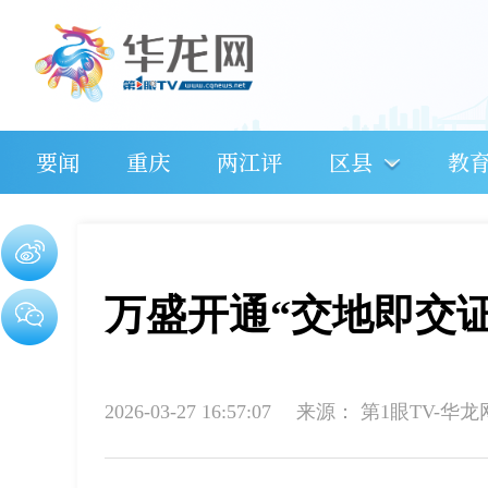
要闻
重庆
两江评
区县
教
万盛开通“交地即交证
2026-03-27 16:57:07
来源：
第1眼TV-华龙