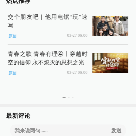
热点推荐
交个朋友吧｜他用电锯“玩”速
写
03-27 06:00
原创
青春之歌 青春有理④丨穿越时
空的信仰 永不熄灭的思想之光
03-27 06:00
原创
最新评论
我来说两句......
发送