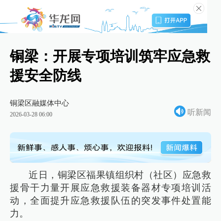
铜梁：开展专项培训筑牢应急救
援安全防线
铜梁区融媒体中心
听新闻
2026-03-28 06:00
近日，铜梁区福果镇组织村（社区）应急救
援骨干力量开展应急救援装备器材专项培训活
动，全面提升应急救援队伍的突发事件处置能
力。