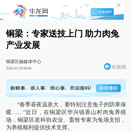
铜梁：专家送技上门 助力肉兔
产业发展
铜梁区融媒体中心
听新闻
2026-03-28 06:00
“春季昼夜温差大，要特别注意兔子的防寒保
暖……”近日，在铜梁区华兴镇香山村肉兔养殖
场，铜梁区老科协农业、畜牧专家为兔场支招，
为养殖顺利提供技术支撑。