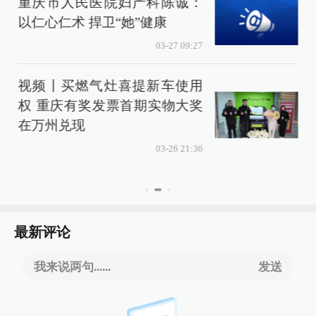
重庆市人民医院妇产科陈诚：
以仁心仁术 捍卫“她”健康
03-27 09:27
视频丨买燃气灶喜提新车使用
权 重庆有奖发票首期实物大奖
在万州兑现
03-26 21:36
最新评论
我来说两句......
发送