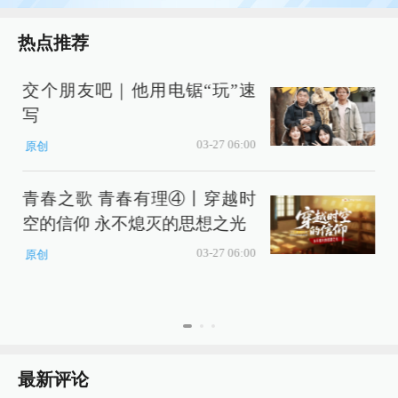
热点推荐
交个朋友吧｜他用电锯“玩”速
写
03-27 06:00
原创
青春之歌 青春有理④丨穿越时
空的信仰 永不熄灭的思想之光
03-27 06:00
原创
最新评论