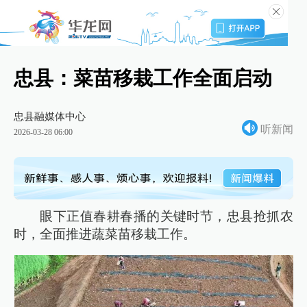
忠县：菜苗移栽工作全面启动
忠县融媒体中心
听新闻
2026-03-28 06:00
眼下正值春耕春播的关键时节，忠县抢抓农
时，全面推进蔬菜苗移栽工作。