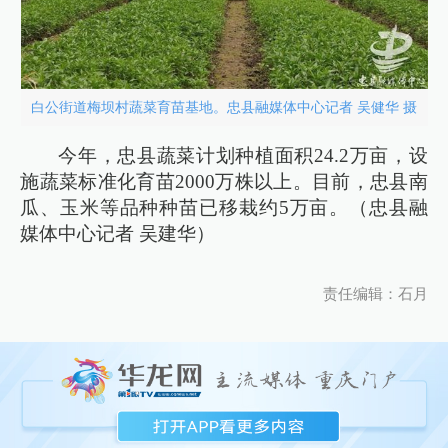
白公街道梅坝村蔬菜育苗基地。忠县融媒体中心记者 吴健华 摄
今年，忠县蔬菜计划种植面积24.2万亩，设
施蔬菜标准化育苗2000万株以上。目前，忠县南
瓜、玉米等品种种苗已移栽约5万亩。（忠县融
媒体中心记者 吴建华）
责任编辑：石月