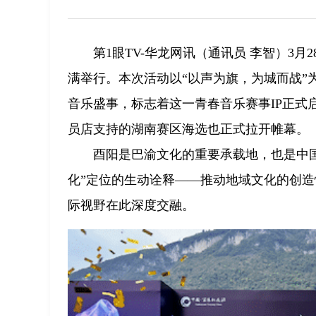
第1眼TV-华龙网讯（通讯员 李智）3
满举行。本次活动以“以声为旗，为城而战”
音乐盛事，标志着这一青春音乐赛事IP正式
员店支持的湖南赛区海选也正式拉开帷幕。
酉阳是巴渝文化的重要承载地，也是中
化”定位的生动诠释——推动地域文化的创
际视野在此深度交融。