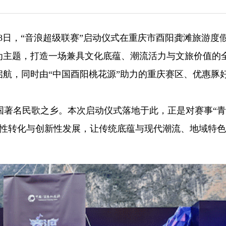
月28日，“音浪超级联赛”启动仪式在重庆市酉阳龚滩旅游度
为主题，打造一场兼具文化底蕴、潮流活力与文旅价值的
启航，同时由“中国酉阳桃花源”助力的重庆赛区、优惠豚
国著名民歌之乡。本次启动仪式落地于此，正是对赛事“青
造性转化与创新性发展，让传统底蕴与现代潮流、地域特