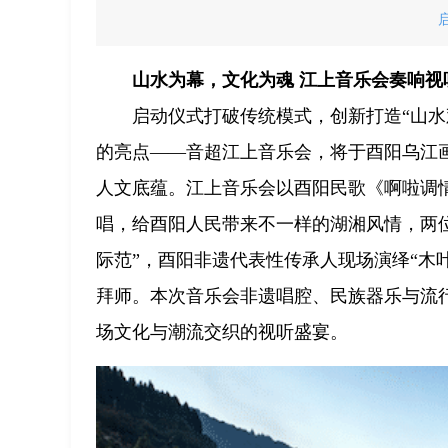
山水为幕，文化为魂 江上音乐会奏响视
启动仪式打破传统模式，创新打造“山水
的亮点——音超江上音乐会，将于酉阳乌江
人文底蕴。江上音乐会以酉阳民歌《啊啦调
唱，给酉阳人民带来不一样的湖湘风情，两
际范”，酉阳非遗代表性传承人现场演绎“木
拜师。本次音乐会非遗唱腔、民族器乐与流
场文化与潮流交织的视听盛宴。