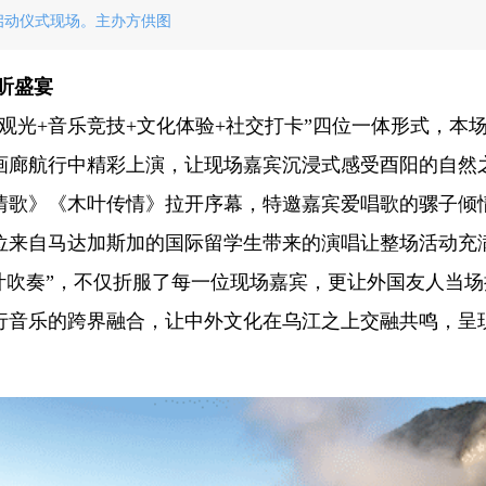
启动仪式现场。主办方供图
听盛宴
观光+音乐竞技+文化体验+社交打卡”四位一体形式，本
画廊航行中精彩上演，让现场嘉宾沉浸式感受酉阳的自然
情歌》《木叶传情》拉开序幕，特邀嘉宾爱唱歌的骡子倾
位来自马达加斯加的国际留学生带来的演唱让整场活动充
叶吹奏”，不仅折服了每一位现场嘉宾，更让外国友人当场
行音乐的跨界融合，让中外文化在乌江之上交融共鸣，呈