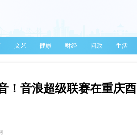
育
文艺
健康
财经
问政
生活
音！音浪超级联赛在重庆酉
网