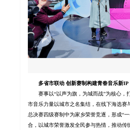
多省市联动 创新赛制构建青春音乐新IP
赛事以“以声为旗，为城而战”为核心，
市音乐力量以城市之名集结，在线下海选赛
总决赛四级赛制中为家乡荣誉竞逐，形成“一
合，以城市荣誉激发全民参与热情，推动传