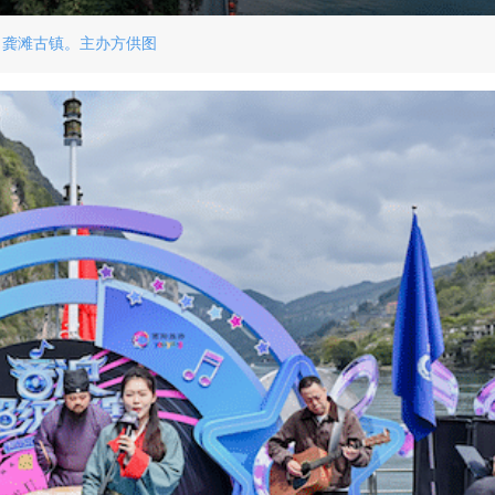
龚滩古镇。主办方供图