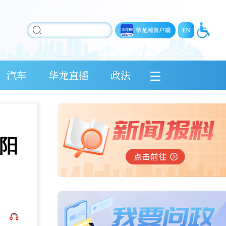
汽车
华龙直播
政法
阳