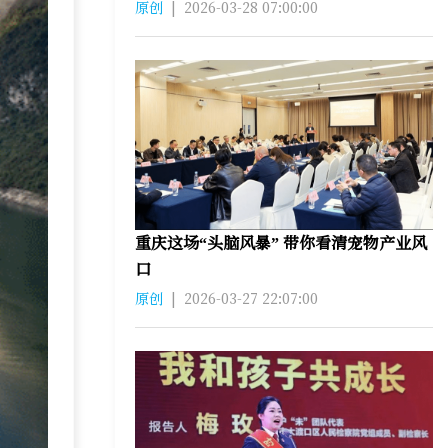
原创
|
2026-03-28 07:00:00
重庆这场“头脑风暴” 带你看清宠物产业风
口
原创
|
2026-03-27 22:07:00