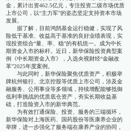
金，累计出资462.5亿元，专注投资二级市场优质
上市公司，以“主力军”的姿态坚定支持资本市场
发展。
据了解，目前鸿鹄基金运行稳健，实现了风
险低于基准、收益高于基准的良好业绩表现，实
现投资组合“量、率、稳”的有机统一。成为中长
期资金入市的标杆。近日，新华保险投资典型案
例《中长期资金入市》，入选央视财经“金融改
革”2025年度案例。
与此同时，新华保险聚焦优质资产，积极举
牌杭州银行、北京控股等优质上市公司，涉及金
融服务、公用事业等多领域，持续增配能够抵御
低利率挑战的优质底仓资产，夯实长期收益基
础，打造险资入市的新华典范。
为有效打通保险、投资、服务的三端循环，
新华保险对上海医药、国药股份等医康养企业的
举牌，进一步强化了服务端在康养产业的协同，