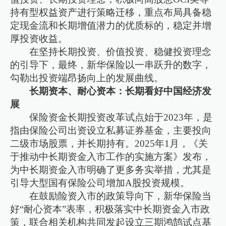
持有型权益资产进行策略迁移，重点布局具备稳
定现金流和长期增值潜力的优质标的，稳定并增
厚投资收益。
在坚持长期投资、价值投资、稳健投资理念
的引导下，最终，新华保险以一串跃升的数字，
勾勒出投资端昂扬向上的发展曲线。
长期资本、耐心资本：长期看好中国经济发
展
保险资金长期投资改革试点始于2023年，是
指由保险公司出资设立私募证券基金，主要投向
二级市场股票，并长期持有。2025年1月，《关
于推动中长期资金入市工作的实施方案》发布，
为中长期资金入市明确了更多务实举措，尤其是
引导大型国有保险公司增加A股投资规模。
在鼓励险资入市的政策导向下，新华保险当
好“耐心资本”表率，积极落实中长期资金入市政
策，联合相关机构共同发起设立三期鸿鹄试点基