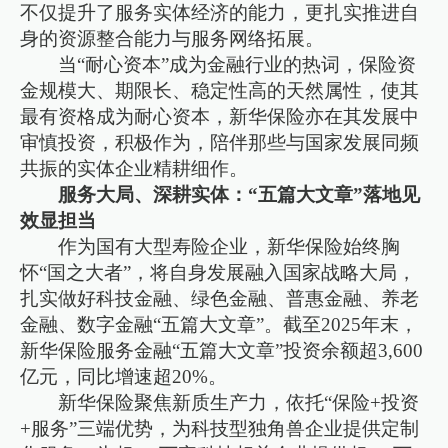
不仅提升了服务实体经济的能力，更扎实推进自
身的资源整合能力与服务网络拓展。
当“耐心资本”成为金融行业的热词，保险资
金规模大、期限长、稳定性高的天然属性，使其
最有资格成为耐心资本，新华保险亦在其发展中
审慎投资，积极作为，陪伴那些与国家发展同频
共振的实体企业精耕细作。
服务大局、深耕实体：“五篇大文章”落地见
效显担当
作为国有大型寿险企业，新华保险始终胸
怀“国之大者”，将自身发展融入国家战略大局，
扎实做好科技金融、绿色金融、普惠金融、养老
金融、数字金融“五篇大文章”。截至2025年末，
新华保险服务金融“五篇大文章”投资余额超3,600
亿元，同比增速超20%。
新华保险聚焦新质生产力，依托“保险+投资
+服务”三端优势，为科技型独角兽企业提供定制