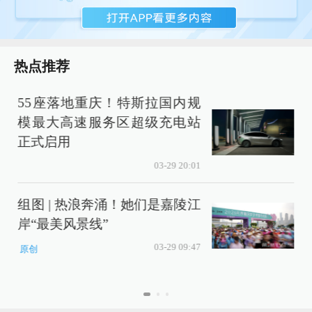
热点推荐
55座落地重庆！特斯拉国内规
模最大高速服务区超级充电站
正式启用
03-29 20:01
组图 | 热浪奔涌！她们是嘉陵江
岸“最美风景线”
03-29 09:47
原创