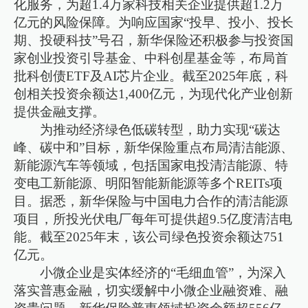
化服务，为超1.4万家科技相关企业提供超1.2万
亿元的风险保障。为响应国家“投早、投小、投长
期、投硬科技”号召，新华保险还积极参与投资国
家创业投资引导基金、中科创星基金等，布局首
批科创债ETF及AI芯片企业。截至2025年底，科
创相关投资余额达1,400亿元，为现代化产业创新
提供金融支撑。
为推动经济绿色低碳转型，助力实现“碳达
峰、碳中和”目标，新华保险重点布局清洁能源、
新能源汽车等领域，包括国家电投清洁能源、特
变电工新能源、明阳智能新能源等多个REITs项
目。据悉，新华保险与中国电力合作的清洁能源
项目，所投光伏电厂每年可提供超9.5亿度清洁电
能。截至2025年末，该公司绿色投资余额达751
亿元。
小微企业是实体经济的“毛细血管”，为深入
落实普惠金融，切实缓解中小微企业融资难、融