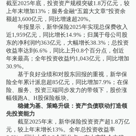
截至2025年底，投资资产规模突破1.8万亿元，较
上年末增加13%；服务金融“五篇大文章”投资余
额超3,600亿元，同比增速超20%。
年报显示，新华保险2025年实现总保费收入
近1,959亿元，同比增长14.9%；归属于母公司股
东的净利润约363亿元，大幅增长38.3%；总投资
收益率达到6.6%，同比上升0.8个百分点，创近
年来最高；全年投资收益约1,043亿元，同比增加
30.9%。
基于良好业绩和对股东回报的重视，新华保
险全年累计派息超85亿元，同比增加7.9%；在保
险、服务、投资三端同步发力的带领下，股价涨
幅领跑A、H股保险板块。
稳健为基、策略升级：资产负债联动打造领
先投资能力
截至2025年末，新华保险投资资产超1.8万亿
元，较上年末增长13%。全年总投资收益率