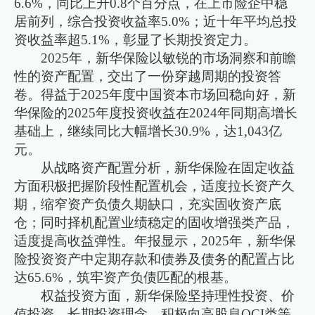
6.6%，同比上升0.8个百分点，在上市险企中稳
居前列，综合投资收益率5.0%；近十年平均总投
资收益率超5.1%，彰显了长期投资定力。
2025年，新华保险以敏锐的市场洞察和前瞻
性的资产配置，交出了一份穿越周期的投资答
卷。得益于2025年度中国资本市场回稳向好，新
华保险的2025年度投资收益在2024年同期高增长
基础上，继续同比大幅增长30.9%，达1,043亿
元。
从战略资产配置分析，新华保险在固定收益
方面积极把握阶段性配置机会，适度拉长资产久
期，缩窄资产负债久期缺口，充实固收资产底
仓；同时择机配置业绩稳定的固收增强类产品，
适度提高收益弹性。年报显示，2025年，新华保
险投资资产中定期存款和债券及债务的配置占比
达65.6%，筑牢资产负债匹配的根基。
权益投资方面，新华保险坚持理性投资、价
值投资、长期投资理念，积极向高股息OCI类等