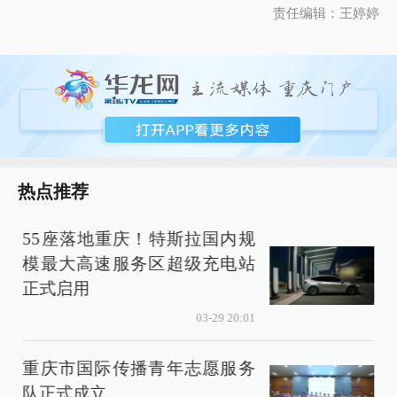
责任编辑：王婷婷
热点推荐
55座落地重庆！特斯拉国内规
模最大高速服务区超级充电站
正式启用
03-29 20:01
重庆市国际传播青年志愿服务
队正式成立