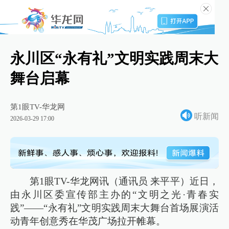
永川区“永有礼”文明实践周末大
舞台启幕
第1眼TV-华龙网
听新闻
2026-03-29 17:00
第1眼TV-华龙网讯（通讯员 来平平）近日，
由永川区委宣传部主办的“文明之光·青春实
践”——“永有礼”文明实践周末大舞台首场展演活
动青年创意秀在华茂广场拉开帷幕。