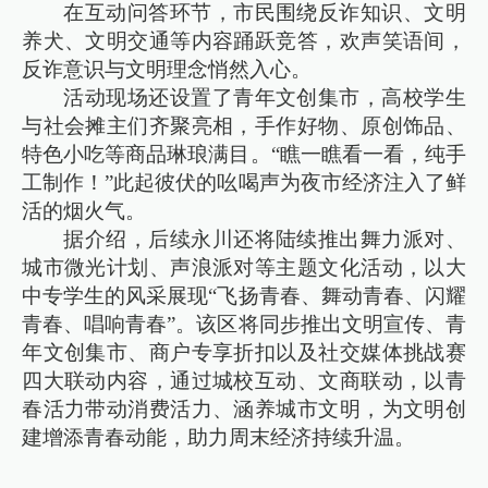
在互动问答环节，市民围绕反诈知识、文明
养犬、文明交通等内容踊跃竞答，欢声笑语间，
反诈意识与文明理念悄然入心。
活动现场还设置了青年文创集市，高校学生
与社会摊主们齐聚亮相，手作好物、原创饰品、
特色小吃等商品琳琅满目。“瞧一瞧看一看，纯手
工制作！”此起彼伏的吆喝声为夜市经济注入了鲜
活的烟火气。
据介绍，后续永川还将陆续推出舞力派对、
城市微光计划、声浪派对等主题文化活动，以大
中专学生的风采展现“飞扬青春、舞动青春、闪耀
青春、唱响青春”。该区将同步推出文明宣传、青
年文创集市、商户专享折扣以及社交媒体挑战赛
四大联动内容，通过城校互动、文商联动，以青
春活力带动消费活力、涵养城市文明，为文明创
建增添青春动能，助力周末经济持续升温。