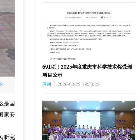
691项！2025年度重庆市科学技术奖受理
项目公示
原创
|
2026-03-29 19:53:22
图
么是国
国家安
民听完