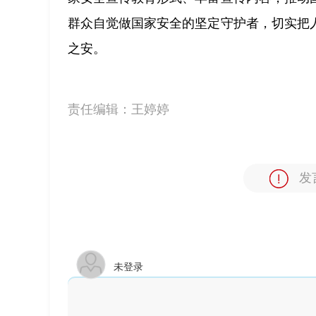
群众自觉做国家安全的坚定守护者，切实把
之安。
责任编辑：
王婷婷
发
未登录