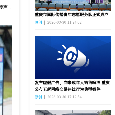
传声，
重庆市国际传播青年志愿服务队正式成立
。
原创
|
2026-03-30 11:24:02
发布虚假广告、向未成年人销售啤酒 重庆
公布五起网络交易违法行为典型案件
原创
|
2026-03-30 17:12:54