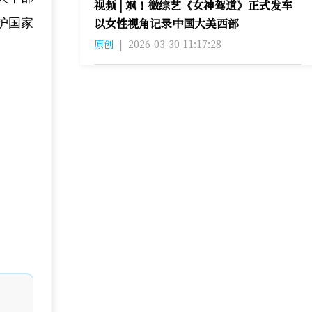
视频 | 飒！微综艺《女神驾道》正式发车
以女性视角记录中国大美西部
护国家
原创
|
2026-03-30 11:17:28