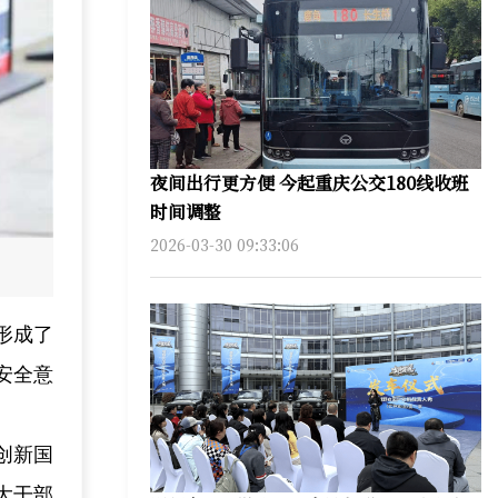
夜间出行更方便 今起重庆公交180线收班
时间调整
2026-03-30 09:33:06
形成了
安全意
创新国
大干部