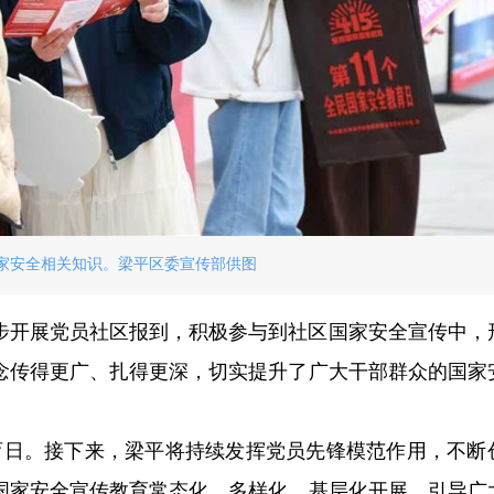
家安全相关知识。梁平区委宣传部供图
步开展党员社区报到，积极参与到社区国家安全宣传中，
念传得更广、扎得更深，切实提升了广大干部群众的国家
教育日。接下来，梁平将持续发挥党员先锋模范作用，不断
国家安全宣传教育常态化、多样化、基层化开展，引导广