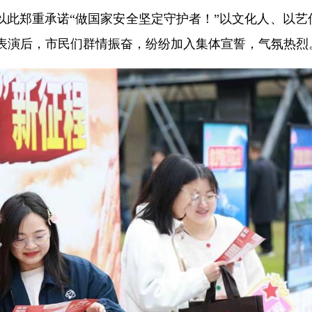
以此郑重承诺“做国家安全坚定守护者！”以文化人、以艺
极表演后，市民们群情振奋，纷纷加入集体宣誓，气氛热烈