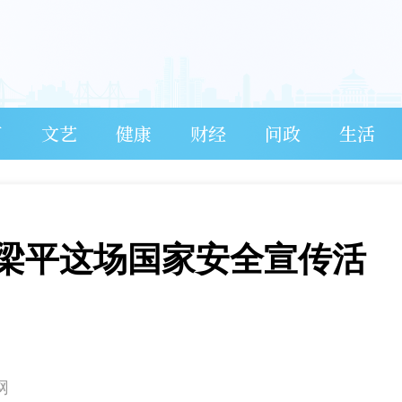
育
文艺
健康
财经
问政
生活
梁平这场国家安全宣传活
网