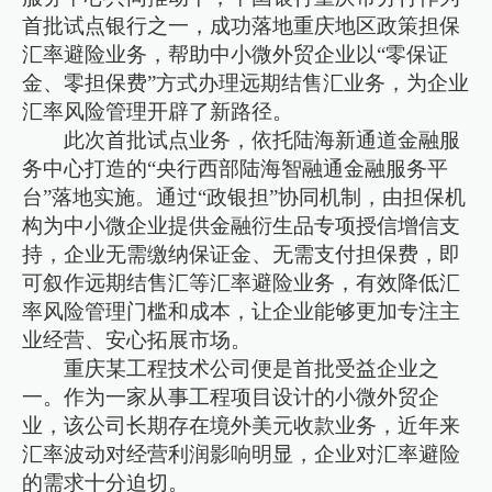
首批试点银行之一，成功落地重庆地区政策担保
汇率避险业务，帮助中小微外贸企业以“零保证
金、零担保费”方式办理远期结售汇业务，为企业
汇率风险管理开辟了新路径。
此次首批试点业务，依托陆海新通道金融服
务中心打造的“央行西部陆海智融通金融服务平
台”落地实施。通过“政银担”协同机制，由担保机
构为中小微企业提供金融衍生品专项授信增信支
持，企业无需缴纳保证金、无需支付担保费，即
可叙作远期结售汇等汇率避险业务，有效降低汇
率风险管理门槛和成本，让企业能够更加专注主
业经营、安心拓展市场。
重庆某工程技术公司便是首批受益企业之
一。作为一家从事工程项目设计的小微外贸企
业，该公司长期存在境外美元收款业务，近年来
汇率波动对经营利润影响明显，企业对汇率避险
的需求十分迫切。