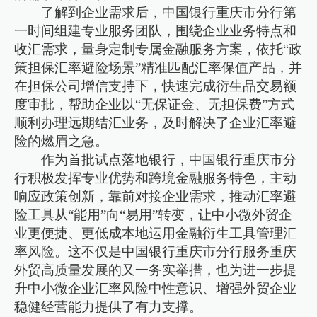
了解到企业需求后，中国银行重庆市分行第
一时间组建专业服务团队，围绕企业业务特点和
收汇需求，量身定制专属金融服务方案，依托“政
策担保汇率避险场景”精准匹配汇率保值产品，并
在担保公司增信支持下，快速完成衍生品交易额
度审批，帮助企业以“无保证金、无担保费”方式
顺利办理远期结汇业务，及时解决了企业汇率避
险的燃眉之急。
作为首批试点落地银行，中国银行重庆市分
行积极发挥专业优势和跨境金融服务特色，主动
响应政策创新，靠前对接企业需求，推动汇率避
险工具从“能用”向“易用”转变，让中小微外贸企
业更便捷、更低成本地运用金融衍生工具管理汇
率风险。这不仅是中国银行重庆市分行服务重庆
外贸高质量发展的又一务实举措，也为进一步提
升中小微企业汇率风险中性意识、增强外贸企业
稳健经营能力提供了有力支撑。