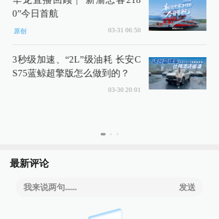
0”今日首航
03-31 06:50
原创
3秒级加速、“2L”级油耗 长安C
S75蓝鲸超擎版怎么做到的？
03-30 20:01
最新评论
我来说两句......
发送