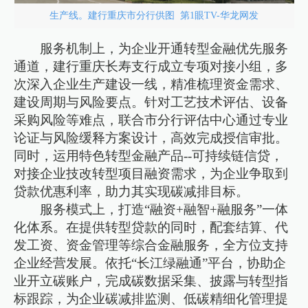
生产线。建行重庆市分行供图 第1眼TV-华龙网发
服务机制上，为企业开通转型金融优先服务
通道，建行重庆长寿支行成立专项对接小组，多
次深入企业生产建设一线，精准梳理资金需求、
建设周期与风险要点。针对工艺技术评估、设备
采购风险等难点，联合市分行评估中心通过专业
论证与风险缓释方案设计，高效完成授信审批。
同时，运用特色转型金融产品--可持续链信贷，
对接企业技改转型项目融资需求，为企业争取到
贷款优惠利率，助力其实现碳减排目标。
服务模式上，打造“融资+融智+融服务”一体
化体系。在提供转型贷款的同时，配套结算、代
发工资、资金管理等综合金融服务，全方位支持
企业经营发展。依托“长江绿融通”平台，协助企
业开立碳账户，完成碳数据采集、披露与转型指
标跟踪，为企业碳减排监测、低碳精细化管理提