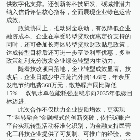
供数字化支撑。还创新将科技研发、碳减排潜力
纳入信贷评估核心指标，全面展现企业绿色运营
成效。
政策协同上，推动财金联动，有效降低企业
融资成本。企业在享受转型贷款优惠定价支持的
同时，还可叠加长寿区转型贷款财政贴息政策，
达成转型目标后还可进一步享受利率优惠，多重
政策红利充分激发企业绿色转型内生动力。
随着技改项目落地，企业转型成效显著。技
改后，企业日减少中压蒸汽外购14.6吨，年余压
发电节约电费368万元，散热噪声同比降低
15%.....双氧水单位能耗强度稳步向2035年低碳目
标迈进。
此次合作不仅助力企业提质增效，更实现
了“科转融合”金融模式的创新突破，依托碳账户
平台实现转型活动标准化识别，为金融支持民营
化工科技企业提供了可复制、可推广的经验。未