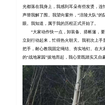
光都落在我身上，我感到耳朵有些发烫，连
声替我解了围。我望向窗外，“涪陵大队”
眼。我知道，属于我的历程正式开始了。
“大家动作快一点，卸装备、搭帐篷，
立刻行动起来，忙得热火朝天。我初次上手
把手，耐心教我固定绳结、夯实地钉。在大
的“战地家园”拔地而起，我心里既踏实又自