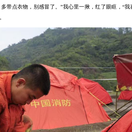
，多带点衣物，别感冒了。”我心里一揪，红了眼眶，“我
。