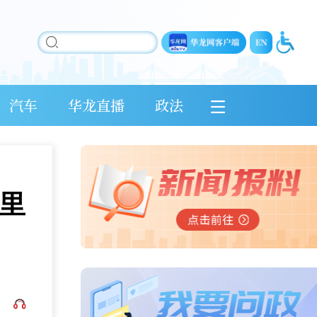
汽车
华龙直播
政法
里