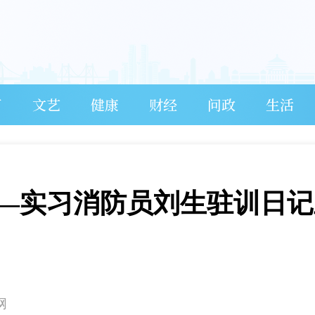
育
文艺
健康
财经
问政
生活
—实习消防员刘生驻训日记
网