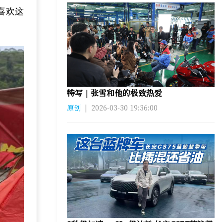
喜欢这
特写｜张雪和他的极致热爱
原创
|
2026-03-30 19:36:00