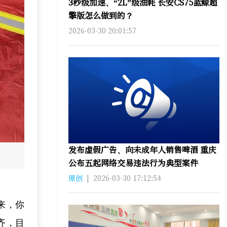
3秒级加速、“2L”级油耗 长安CS75蓝鲸超
擎版怎么做到的？
2026-03-30 20:01:57
发布虚假广告、向未成年人销售啤酒 重庆
公布五起网络交易违法行为典型案件
原创
|
2026-03-30 17:12:54
来，你
齐，目