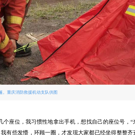
篷。重庆消防救援机动支队供图
的几个座位，我习惯性地拿出手机，想找自己的座位号，“
，我有些发懵，环顾一圈，才发现大家都已经坐得整整齐