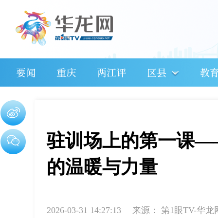
要闻
重庆
两江评
区县
教
驻训场上的第一课—
的温暖与力量
2026-03-31 14:27:13
来源：
第1眼TV-华龙