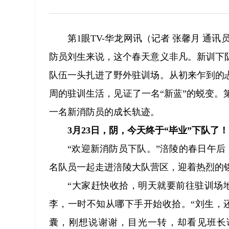
第1眼TV-华龙网讯（记者 张馨月 通
防员刘生来说，这个春天意义非凡。新训下
队伍一头扎进了野外驻训场。从初来乍到的
周的驻训生活，见证了一名“新蓝”的蜕变。
一名新消防员的成长轨迹。
3月23日，阴，今天终于“毕业”下队了！
“欢迎新消防员下队。”涪陵的春日午
名队员一起走进涪陵大队营区，迎着热烈的
“大家赶快收拾，明天就要前往驻训场
李，一时不知从哪下手开始收拾。“刘生，
囊，刚想说谢谢，目光一转，却看见班长