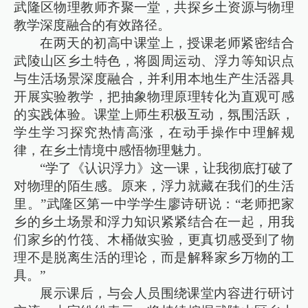
武隆区物理教师齐聚一堂，共探乡土资源与物理
教学深度融合的有效路径。
在两天的初高中课堂上，授课老师紧密结合
武陵山区乡土特色，将圆周运动、浮力等知识点
与生活场景深度融合，并利用本地生产生活器具
开展实验教学，把抽象物理原理转化为直观可感
的实践体验。课堂上师生积极互动，氛围活跃，
学生学习探究热情高涨，在动手操作中理解规
律，在乡土情境中感悟物理魅力。
“学了《认识浮力》这一课，让我彻底打破了
对物理的陌生感。原来，浮力就藏在我们的生活
里。”武隆区第一中学学生廖诗研说：“老师把家
乡的乡土场景和浮力知识紧紧结合在一起，用我
们家乡的竹筏、木桶做实验，更真切感受到了物
理不是脱离生活的理论，而是解释家乡万物的工
具。”
展示课后，与会人员围绕课堂内容进行研讨