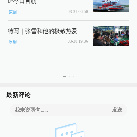
0”今日首航
03-31 06:50
原创
特写｜张雪和他的极致热爱
03-30 19:36
原创
最新评论
我来说两句......
发送