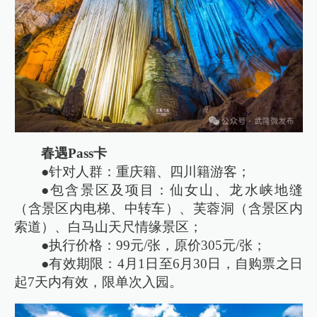
春遇Pass卡
●针对人群：重庆籍、四川籍游客；
●包含景区及项目：仙女山、龙水峡地缝
（含景区内电梯、中转车）、芙蓉洞（含景区内
索道）、白马山天尺情缘景区；
●执行价格：99元/张，原价305元/张；
●有效期限：4月1日至6月30日，自购票之日
起7天内有效，限单次入园。