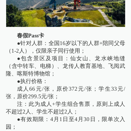
春假Pass卡
●针对人群：全国16岁以下的人群+陪同父母
（1-2人），仅限亲子同行使用；
●包含景区及项目：仙女山、龙水峡地缝
（含中转车、电梯）、龙传人教育基地、飞阅武
隆、喀斯特博物馆；
●执行价格：
成人66元/张，原价372元/张；学生33元/
张，原价299.5元/张；
注：此为成人+学生组合售票，原则上成人
不超过2人、学生不超过2人；
●有效期限：4月1日至4月30日，限单次入
园；