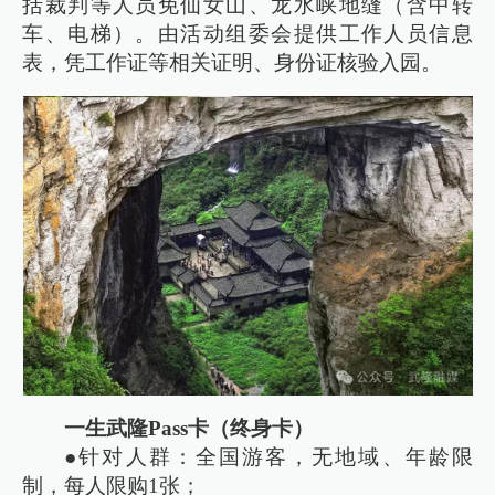
括裁判等人员免仙女山、龙水峡地缝（含中转
车、电梯）。由活动组委会提供工作人员信息
表，凭工作证等相关证明、身份证核验入园。
一生武隆Pass卡（终身卡）
●针对人群：全国游客，无地域、年龄限
制，每人限购1张；