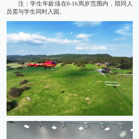
注：学生年龄须在0-16周岁范围内，陪同人
员需与学生同时入园。