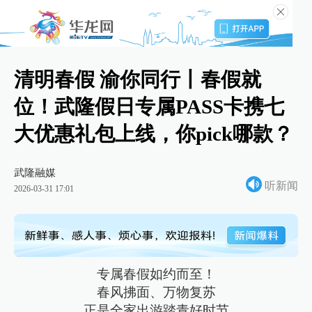
清明春假 渝你同行丨春假就
位！武隆假日专属PASS卡携七
大优惠礼包上线，你pick哪款？
武隆融媒
听新闻
2026-03-31 17:01
专属春假如约而至！
春风拂面、万物复苏
正是全家出游踏青好时节