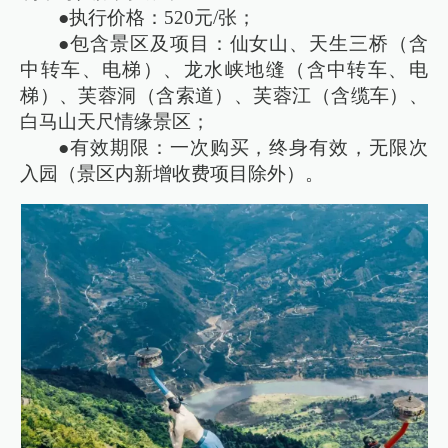
●执行价格：520元/张；
●包含景区及项目：仙女山、天生三桥（含
中转车、电梯）、龙水峡地缝（含中转车、电
梯）、芙蓉洞（含索道）、芙蓉江（含缆车）、
白马山天尺情缘景区；
●有效期限：一次购买，终身有效，无限次
入园（景区内新增收费项目除外）。