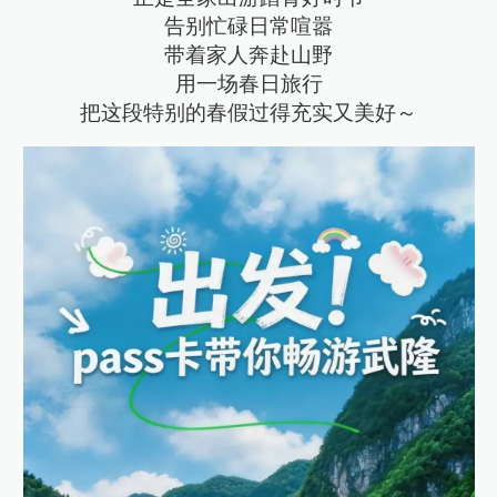
告别忙碌日常喧嚣
带着家人奔赴山野
用一场春日旅行
把这段特别的春假过得充实又美好～