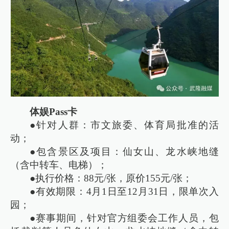
体娱Pass卡
●针对人群：市文旅委、体育局批准的活
动；
●包含景区及项目：仙女山、龙水峡地缝
（含中转车、电梯）；
●执行价格：88元/张，原价155元/张；
●有效期限：4月1日至12月31日，限单次入
园；
●赛事期间，针对官方组委会工作人员，包