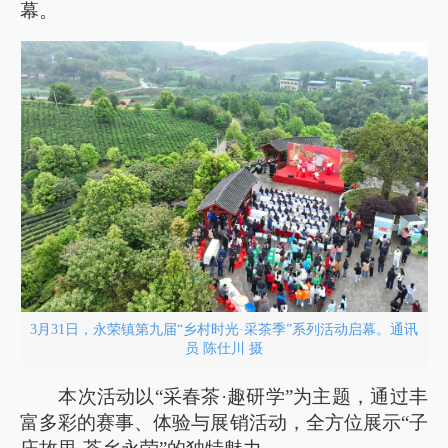
幕。
3月31日，永荣镇第九届“乡村时光·采茶季”系列活动启幕。通讯
员 陈仕川 摄
本次活动以“采春茶·趣研学”为主题，通过丰
富多彩的赛事、体验与展销活动，全方位展示“子