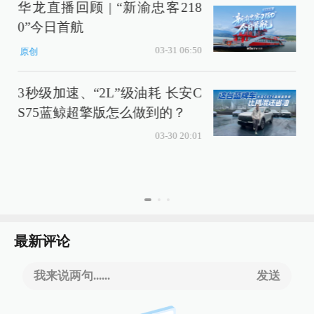
华龙直播回顾 | “新渝忠客218
0”今日首航
03-31 06:50
原创
3秒级加速、“2L”级油耗 长安C
S75蓝鲸超擎版怎么做到的？
03-30 20:01
最新评论
我来说两句......
发送