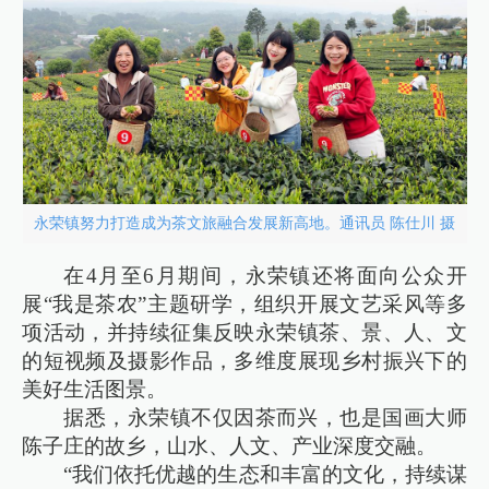
永荣镇努力打造成为茶文旅融合发展新高地。通讯员 陈仕川 摄
在4月至6月期间，永荣镇还将面向公众开
展“我是茶农”主题研学，组织开展文艺采风等多
项活动，并持续征集反映永荣镇茶、景、人、文
的短视频及摄影作品，多维度展现乡村振兴下的
美好生活图景。
据悉，永荣镇不仅因茶而兴，也是国画大师
陈子庄的故乡，山水、人文、产业深度交融。
“我们依托优越的生态和丰富的文化，持续谋