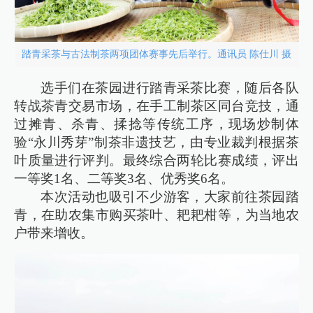
踏青采茶与古法制茶两项团体赛事先后举行。通讯员 陈仕川 摄
选手们在茶园进行踏青采茶比赛，随后各队
转战茶青交易市场，在手工制茶区同台竞技，通
过摊青、杀青、揉捻等传统工序，现场炒制体
验“永川秀芽”制茶非遗技艺，由专业裁判根据茶
叶质量进行评判。最终综合两轮比赛成绩，评出
一等奖1名、二等奖3名、优秀奖6名。
本次活动也吸引不少游客，大家前往茶园踏
青，在助农集市购买茶叶、耙耙柑等，为当地农
户带来增收。