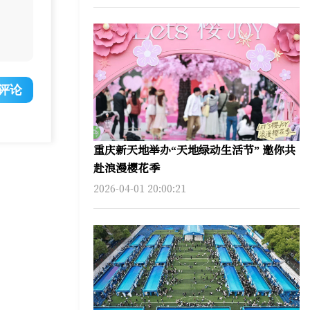
评论
重庆新天地举办“天地绿动生活节” 邀你共
赴浪漫樱花季
2026-04-01 20:00:21