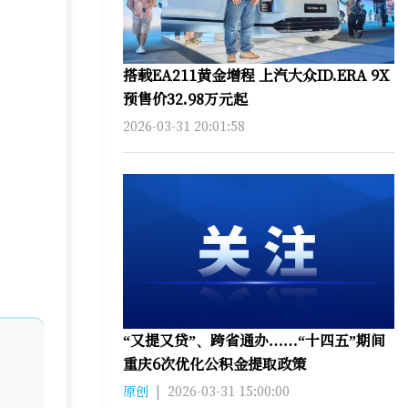
搭载EA211黄金增程 上汽大众ID.ERA 9X
预售价32.98万元起
2026-03-31 20:01:58
“又提又贷”、跨省通办……“十四五”期间
重庆6次优化公积金提取政策
原创
|
2026-03-31 15:00:00