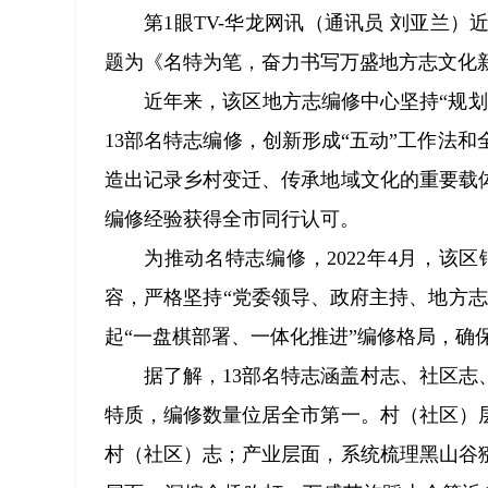
第1眼TV-华龙网讯（通讯员 刘亚兰
题为《名特为笔，奋力书写万盛地方志文化
近年来，该区地方志编修中心坚持“规
13部名特志编修，创新形成“五动”工作法
造出记录乡村变迁、传承地域文化的重要载
编修经验获得全市同行认可。
为推动名特志编修，2022年4月，
容，严格坚持“党委领导、政府主持、地方
起“一盘棋部署、一体化推进”编修格局，确
据了解，13部名特志涵盖村志、社区
特质，编修数量位居全市第一。村（社区）层
村（社区）志；产业层面，系统梳理黑山谷