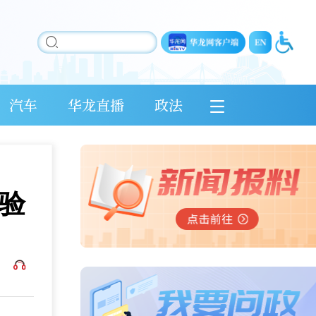
汽车
华龙直播
政法
验