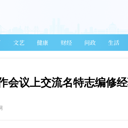
育
文艺
健康
财经
问政
生活
作会议上交流名特志编修经
网