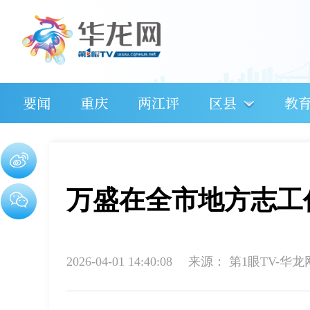
要闻
重庆
两江评
区县
教
万盛在全市地方志工
2026-04-01 14:40:08
来源：
第1眼TV-华龙