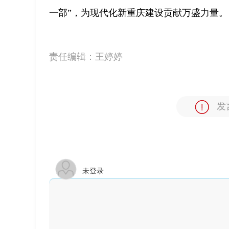
一部”，为现代化新重庆建设贡献万盛力量。
责任编辑：
王婷婷
发
未登录