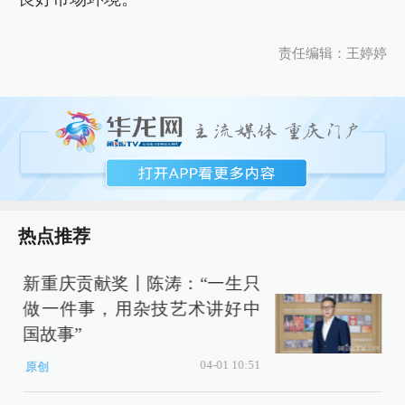
责任编辑：王婷婷
热点推荐
新重庆贡献奖丨陈涛：“一生只
做一件事，用杂技艺术讲好中
D
国故事”
04-01 10:51
原创