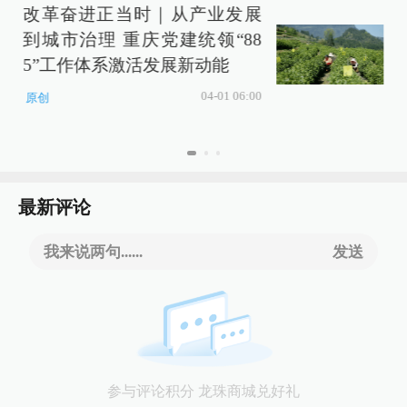
改革奋进正当时｜从产业发展
到城市治理 重庆党建统领“88
5”工作体系激活发展新动能
04-01 06:00
原创
最新评论
我来说两句......
发送
参与评论积分 龙珠商城兑好礼