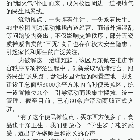
的“烟火气”扑面而来，成为校园周边一道接地气
的民生风景线。
流动摊点，一头连着生计，一头系着民生。
49中校园周边流动摊贩占道经营、商铺外摆混乱
等问题较为突出，不仅影响交通秩序，部分无资
质摊贩售卖的“三无”食品也存在较大安全隐患，
引起家长和师生的广泛关注。
为破解这一治理难题，该区万东镇在推进市
容秩序专项整治过程中，创新采取“疏堵结合、服
务民生”的思路，盘活校园附近的闲置空地，规划
建设了总面积3000余平方米的临时便民摊区，统
一设置摊位90个，引导流动商贩集中摆摊、统一
管理。截至目前，已有80余户流动商贩正式入
驻。
“有了这个便民摊位点，买东西方便多了，食
品也干净卫生，我们更放心。”学生罗子枨的感
受，道出了许多师生和家长的心声。