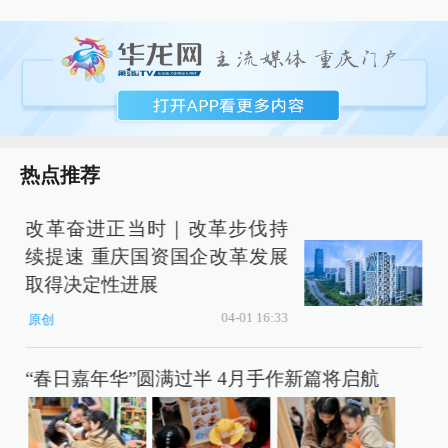
热点推荐
改革奋进正当时｜改革步伐持
续提速 重庆国资国企改革发展
取得决定性进展
04-01 16:33
原创
“春日嘉年华”圆满过半 4月手作新篇将启航