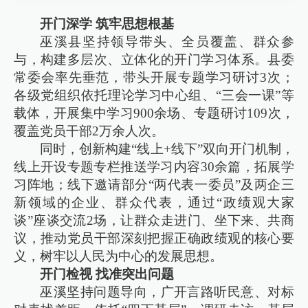
开门深学 筑牢思想根基
巫溪县坚持领导带头、全员覆盖、群众参
与，构建多层次、立体化的开门学习体系。县委
常委会率先垂范，带头开展专题学习研讨3次；
各级党组织依托理论学习中心组、“三会一课”等
载体，开展集中学习900余场、专题研讨109次，
覆盖党员干部2万余人次。
同时，创新构建“线上+线下”双向开门机制，
线上开设专题专栏推送学习内容30余篇，拓展学
习阵地；线下邀请部分“两代表一委员”及两企三
新领域的企业、群众代表，通过“政绩观大家
谈”座谈交流2场，让群众走进门、坐下来、共商
议，推动党员干部深刻把握正确政绩观的核心要
义，树牢以人民为中心的发展思想。
开门检视 找准突出问题
巫溪坚持问题导向，广开言路听民意、对标