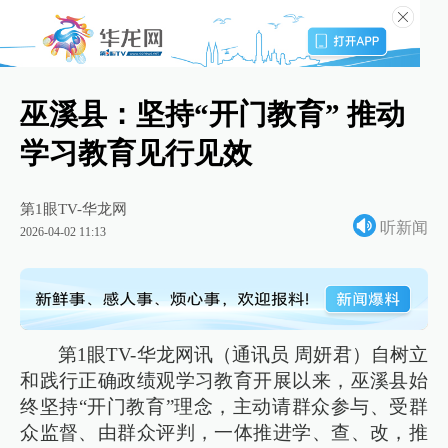
巫溪县：坚持“开门教育” 推动
学习教育见行见效
第1眼TV-华龙网
听新闻
2026-04-02 11:13
第1眼TV-华龙网讯（通讯员 周妍君）自树立
和践行正确政绩观学习教育开展以来，巫溪县始
终坚持“开门教育”理念，主动请群众参与、受群
众监督、由群众评判，一体推进学、查、改，推