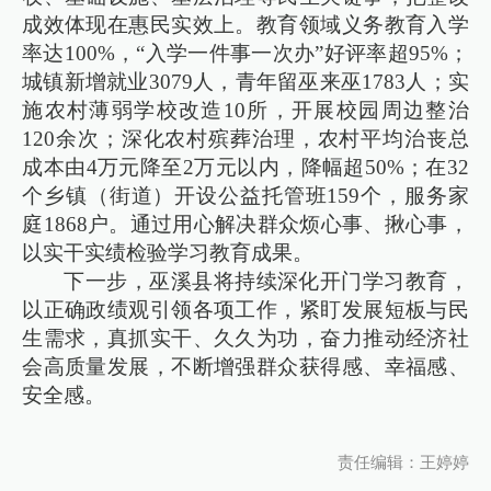
成效体现在惠民实效上。教育领域义务教育入学
率达100%，“入学一件事一次办”好评率超95%；
城镇新增就业3079人，青年留巫来巫1783人；实
施农村薄弱学校改造10所，开展校园周边整治
120余次；深化农村殡葬治理，农村平均治丧总
成本由4万元降至2万元以内，降幅超50%；在32
个乡镇（街道）开设公益托管班159个，服务家
庭1868户。通过用心解决群众烦心事、揪心事，
以实干实绩检验学习教育成果。
下一步，巫溪县将持续深化开门学习教育，
以正确政绩观引领各项工作，紧盯发展短板与民
生需求，真抓实干、久久为功，奋力推动经济社
会高质量发展，不断增强群众获得感、幸福感、
安全感。
责任编辑：王婷婷