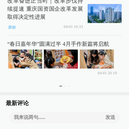
改革奋进正当时｜改革步伐持
续提速 重庆国资国企改革发展
取得决定性进展
04-01 16:33
原创
“春日嘉年华”圆满过半 4月手作新篇将启航
04-01 20:19
最新评论
我来说两句......
发送