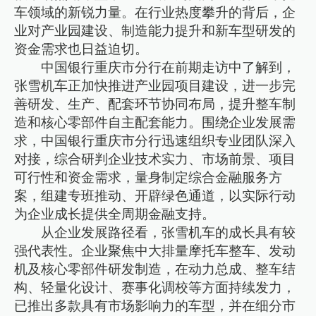
车领域的新锐力量。在行业热度攀升的背后，企
业对产业园建设、制造能力提升和新车型研发的
资金需求也日益迫切。
中国银行重庆市分行在前期走访中了解到，
张雪机车正加快推进产业园项目建设，进一步完
善研发、生产、配套环节协同布局，提升整车制
造和核心零部件自主配套能力。围绕企业发展需
求，中国银行重庆市分行迅速组织专业团队深入
对接，综合研判企业技术实力、市场前景、项目
可行性和资金需求，量身制定综合金融服务方
案，组建专班推动、开辟绿色通道，以实际行动
为企业成长提供全周期金融支持。
从企业发展路径看，张雪机车的成长具有较
强代表性。企业聚焦中大排量摩托车整车、发动
机及核心零部件研发制造，在动力总成、整车结
构、轻量化设计、赛事化调校等方面持续发力，
已推出多款具有市场影响力的车型，并在细分市