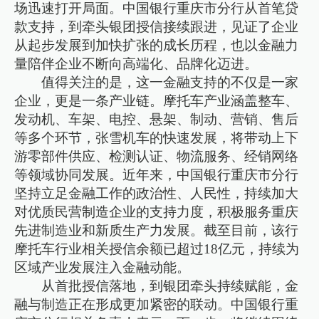
场迅速打开局面。中国银行重庆市分行从首笔贷
款支持，到牵头银团授信接续跟进，见证了企业
从起步发展到加快扩张的成长历程，也以金融力
量陪伴企业不断向高端化、品牌化迈进。
值得关注的是，这一金融支持的不仅是一家
企业，更是一条产业链。摩托车产业涵盖整车、
发动机、车架、电控、悬架、制动、营销、售后
等多个环节，张雪机车的快速发展，将带动上下
游零部件供应、检测认证、物流服务、经销网络
等领域协同发展。近年来，中国银行重庆市分行
坚持立足金融工作的政治性、人民性，持续加大
对优质民营制造企业的支持力度，积极服务重庆
先进制造业和新质生产力发展。截至目前，该行
摩托车行业相关授信余额已超过18亿元，持续为
区域产业发展注入金融动能。
从首批授信落地，到银团牵头持续赋能，金
融与制造正在形成更加紧密的联动。中国银行重