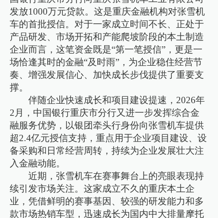
发放1000万元贷款。这是重庆金融机构对张雪机
车的首批授信。对于一家成立时间不长、正处于
产品研发、市场开拓和产能爬坡阶段的本土制造
企业而言，这笔资金既是“第一笔授信”，更是一
场恰逢其时的金融“及时雨”，为企业稳住经营节
奏、增强发展信心、加快成长步伐提供了重要支
撑。
伴随企业快速成长和项目建设提速，2026年
2月，中国银行重庆市分行又进一步发挥综合金
融服务优势，以银团牵头行身份向张雪机车提供
超2.4亿元授信支持，重点用于企业项目建设、设
备采购和日常经营周转，持续为企业发展壮大注
入金融动能。
近期，张雪机车在赛事舞台上的亮眼表现持
续引发市场关注。这家成立不久的重庆本土企
业，凭借鲜明的赛事基因、较强的研发能力和多
款市场热销车型，迅速成长为国内中大排量摩托