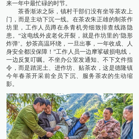
来一年中最忙碌的时节。
茶香渐浓之际，镇村干部们没有坐等茶农上
门，而是主动下沉一线。在茶农朱正雄的制茶作
坊里，工作人员蹲在杀青机旁细致排查线路隐
患。“这电线外皮老化开裂，就是作坊里的‘隐形
炸弹’。炒茶高温环绕，一旦出事，一年收成、人
身安全都没保障！”工作人员一边摩挲破损电线，
一边反复叮嘱。不坐办公室发通知、不下文件指
令，而是踏泥土、进作坊、贴茶农，这是德隆镇
今年春茶开采前全员下沉、服务茶农的生动缩
影。