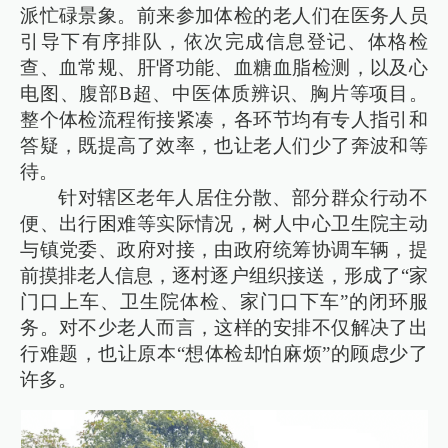
派忙碌景象。前来参加体检的老人们在医务人员
引导下有序排队，依次完成信息登记、体格检
查、血常规、肝肾功能、血糖血脂检测，以及心
电图、腹部B超、中医体质辨识、胸片等项目。
整个体检流程衔接紧凑，各环节均有专人指引和
答疑，既提高了效率，也让老人们少了奔波和等
待。
针对辖区老年人居住分散、部分群众行动不
便、出行困难等实际情况，树人中心卫生院主动
与镇党委、政府对接，由政府统筹协调车辆，提
前摸排老人信息，逐村逐户组织接送，形成了“家
门口上车、卫生院体检、家门口下车”的闭环服
务。对不少老人而言，这样的安排不仅解决了出
行难题，也让原本“想体检却怕麻烦”的顾虑少了
许多。