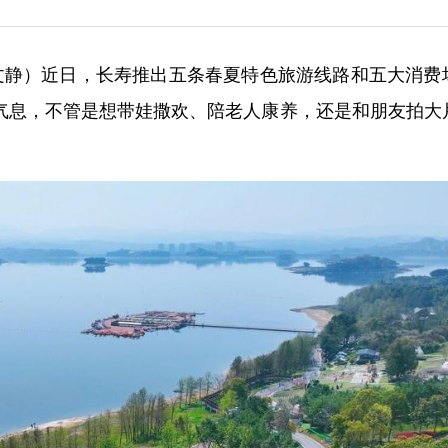
 张文静）近日，长寿推出五条春夏特色旅游线路和五大消费
气息，不管是想带娃撒欢、陪老人康养，还是和朋友拍大