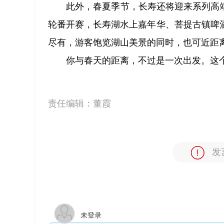
此外，春夏季节，长寿还将迎来系列高
轮番开赛，长寿湖水上嘉年华、菩提古镇啤
尽有，游客饱览湖山美景的同时，也可近距
你与春天的距离，不过是一次出发。这
责任编辑：
董霞
发
未登录