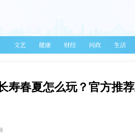
育
文艺
健康
财经
问政
生活
| 长寿春夏怎么玩？官方推
网