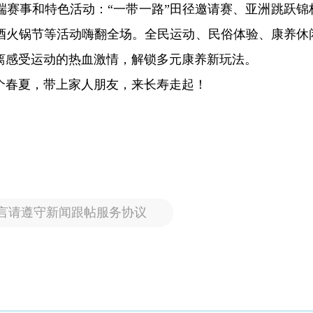
端赛事和特色活动：“一带一路”田径邀请赛、亚洲跳跃锦
酒火锅节等活动嗨翻全场。全民运动、民俗体验、康养休
离感受运动的热血激情，解锁多元康养新玩法。
个春夏，带上家人朋友，来长寿走起！
言请遵守新闻跟帖服务协议