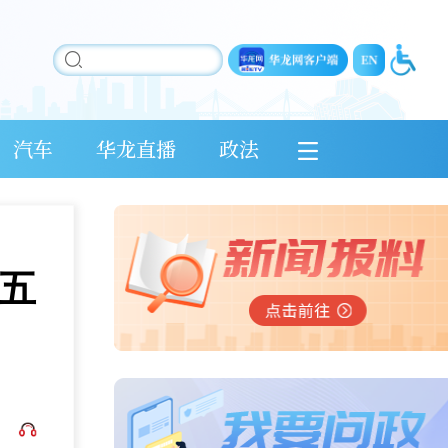
汽车
华龙直播
政法
荐五