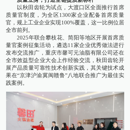
以秋田齿轮为试点，大渡口区全面推行首席
质量官制度，为全区1300家企业配备首席质量
官，规上工业企业实现100%覆盖，这一比例位居
全市前列。
2025年联合攀枝花、简阳等地区开展首席质
量官案例征集活动，遴选11家企业优秀做法进行
发布交流推广，重庆市馨可元油脂有限公司还在
全市效益型企业大会上作经验交流，秋田齿轮开
展产品质量可靠性技术创新实践，其关键技术成
果在“京津沪渝冀闽赣鲁”八地联合推广为最佳实
践案例。