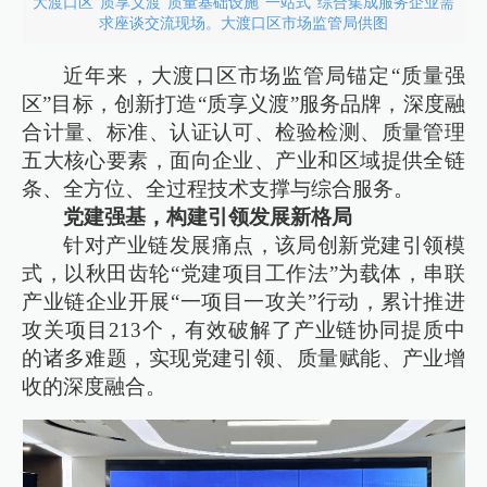
大渡口区“质享义渡”质量基础设施“一站式”综合集成服务企业需
求座谈交流现场。大渡口区市场监管局供图
近年来，大渡口区市场监管局锚定“质量强
区”目标，创新打造“质享义渡”服务品牌，深度融
合计量、标准、认证认可、检验检测、质量管理
五大核心要素，面向企业、产业和区域提供全链
条、全方位、全过程技术支撑与综合服务。
党建强基，构建引领发展新格局
针对产业链发展痛点，该局创新党建引领模
式，以秋田齿轮“党建项目工作法”为载体，串联
产业链企业开展“一项目一攻关”行动，累计推进
攻关项目213个，有效破解了产业链协同提质中
的诸多难题，实现党建引领、质量赋能、产业增
收的深度融合。