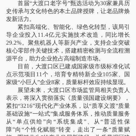
首届“大渡口老字号”甄选活动为30家兼具历
史传承与文化特色的本土品牌授牌，让老品牌焕
发新活力。
紧扣高端化、智能化、绿色化转型，该局引
导企业投入11.4亿元实施技术改造，同比增长
29.2%。聚焦机器人等新兴产业，支持企业突破
核心零部件关键技术，搭建精密检测与全流程溯
源平台，助力企业抢占高端制造市场。
目前，大渡口区已建成国家级市级标准化试
点示范项目11个，培育专精特新企业105家、国
家级“小巨人”企业8家，质量标杆效应持续显现。
展望未来，大渡口区市场监管局相关负责人
表示，将深入贯彻落实《质量强国建设纲要》，
紧扣“3216”现代化产业体系，以“质享义渡”质量
基础设施“一站式”集成服务体系，推动质量服务
从“单点供给”向“系统集成”、从“普适性保
障”向“个性化赋能”转变，走出了一条“质量赋