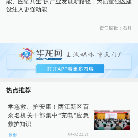
能、圈链共生”的产业发展新路径，为质量强区建
设注入更强动能。
责任编辑：石月
热点推荐
学急救、护安康！两江新区百
余名机关干部集中“充电”应急
救护知识
04-02 22:21
原创