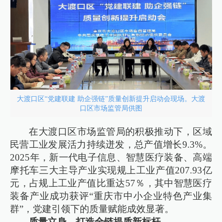
大渡口区“党建联建 助企强链”质量创新提升启动会现场。大渡
口区市场监管局供图
在大渡口区市场监管局的积极推动下，区域
民营工业发展活力持续迸发，总产值增长9.3%。
2025年，新一代电子信息、智慧医疗装备、高端
摩托车三大主导产业实现规上工业产值207.93亿
元，占规上工业产值比重达57％，其中智慧医疗
装备产业成功获评“重庆市中小企业特色产业集
群”，党建引领下的质量赋能成效显著。
质量立身，打造全链提质新标杆