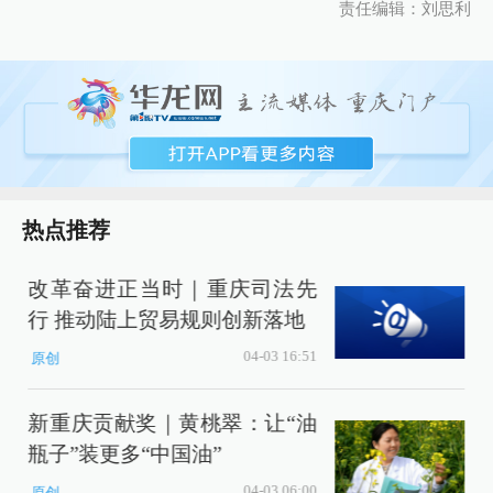
责任编辑：刘思利
热点推荐
改革奋进正当时｜重庆司法先
行 推动陆上贸易规则创新落地
04-03 16:51
原创
新重庆贡献奖｜黄桃翠：让“油
瓶子”装更多“中国油”
04-03 06:00
原创