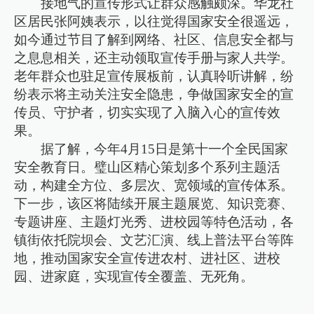
接地气的宣传形式让群众感触颇深。华龙社
区居民张阿姨表示，以往觉得国家安全很遥远，
如今通过节目了解到网络、社区、信息安全都与
之息息相关，还主动领取宣传手册与家人共学。
老年群众也驻足宣传展板前，认真聆听讲解，纷
纷表示将主动关注安全隐患，争做国家安全的宣
传员、守护者，切实实现了入脑入心的宣传效
果。
据了解，今年4月15日是第十一个全民国家
安全教育日。璧山区精心策划多个系列主题活
动，构建全方位、多层次、宽领域的宣传体系。
下一步，该区将陆续开展主题展览、知识竞赛、
专题讲座、主题灯光秀、进校园等特色活动，各
镇街依托院坝会、文艺汇演、线上普法平台等阵
地，推动国家安全宣传进农村、进社区、进校
园、进家庭，实现宣传全覆盖、无死角。