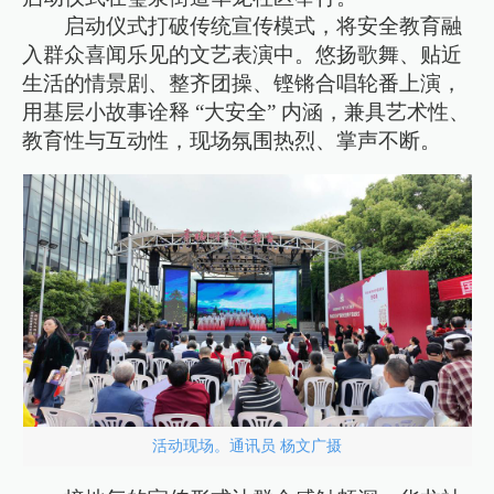
启动仪式打破传统宣传模式，将安全教育融
入群众喜闻乐见的文艺表演中。悠扬歌舞、贴近
生活的情景剧、整齐团操、铿锵合唱轮番上演，
用基层小故事诠释 “大安全” 内涵，兼具艺术性、
教育性与互动性，现场氛围热烈、掌声不断。
活动现场。通讯员 杨文广摄