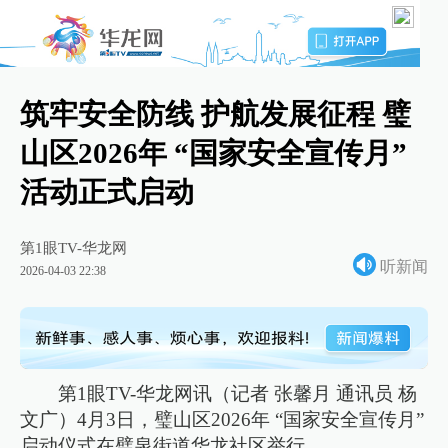
筑牢安全防线 护航发展征程 璧
山区2026年 “国家安全宣传月”
活动正式启动
第1眼TV-华龙网
听新闻
2026-04-03 22:38
第1眼TV-华龙网讯（记者 张馨月 通讯员 杨
文广）4月3日，璧山区2026年 “国家安全宣传月”
启动仪式在璧泉街道华龙社区举行。