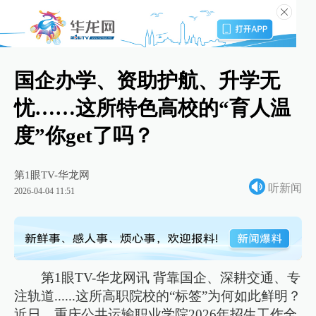
国企办学、资助护航、升学无
忧……这所特色高校的“育人温
度”你get了吗？
第1眼TV-华龙网
听新闻
2026-04-04 11:51
第1眼TV-华龙网讯 背靠国企、深耕交通、专
注轨道......这所高职院校的“标签”为何如此鲜明？
近日，重庆公共运输职业学院2026年招生工作全