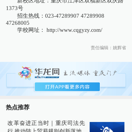
新校区地址：重庆市江津区双福新区双庆路
1373号
招生热线：023-47289907 47289908
47268005
学校网址：
http://www.cqgyzy.com/
责任编辑：姚辉省
热点推荐
改革奋进正当时｜重庆司法先
行 推动陆上贸易规则创新落地