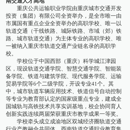
南交通人才高地
重庆公共运输职业学院由重庆城市交通开发
投资（集团）有限公司全资举办，是全市唯一由
市属国有重点企业全资举办的高职学校、唯一以
轨道交通（干线铁路、城际铁路、市域（郊）铁
路、城市轨道交通）为主体专业的高职学校、唯
一被纳入重庆市轨道交通产业链名录的高职学
校。
学校位于中国西部（重庆）科学城江津园
区，现设轨道交通学院、智慧交通学院、智能装
备学院、铁道与建筑学院、现代服务学院、运输
贸易学院等6个二级学院，开设专业41个。其
中，城市轨道车辆应用技术、铁道信号自动控制
等专业为教育部认定的国家级重点专业，建成全
国城轨与高铁技术共享实训基地，校企协同育人
创新实践连续两届荣获重庆市教学成果一等奖。
学校牵头成立成渝地区双城经济圈轨道交通
行业产教融合共同体、西南轨道交通职业教育集