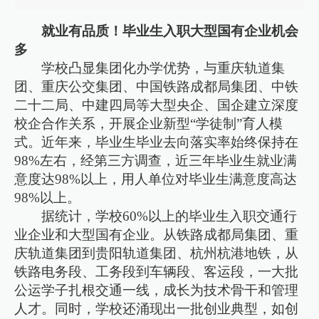
就业有品质！毕业生入职大型国有企业机会
多
学校凸显集团化办学优势，与重庆轨道集
团、重庆公交集团、中国铁路成都局集团、中铁
二十二局、中建四局等大型央企、国企建立深度
校企合作关系，开展企业新型“学徒制”育人模
式。近年来，毕业生毕业去向落实率始终保持在
98%左右，经第三方调查，近三年毕业生就业满
意度达98%以上，用人单位对毕业生满意度高达
98%以上。
据统计，学校60%以上的毕业生入职交通行
业企业和大型国有企业。从铁路成都局集团、重
庆轨道集团到贵阳轨道集团、杭州杭港地铁，从
铁路电务段、工务段到车辆段、客运段，一大批
公运学子扎根交通一线，成长为技术骨干和管理
人才。同时，学校还涌现出一批创业典型，如创