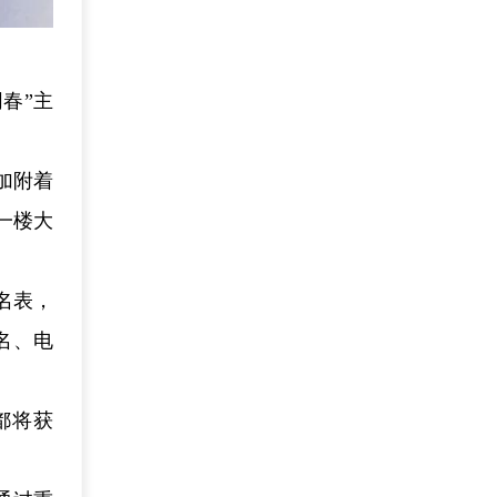
春”主
加附着
一楼大
名表，
名、电
都将获