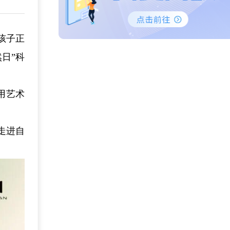
孩子正
日”科
用艺术
走进自