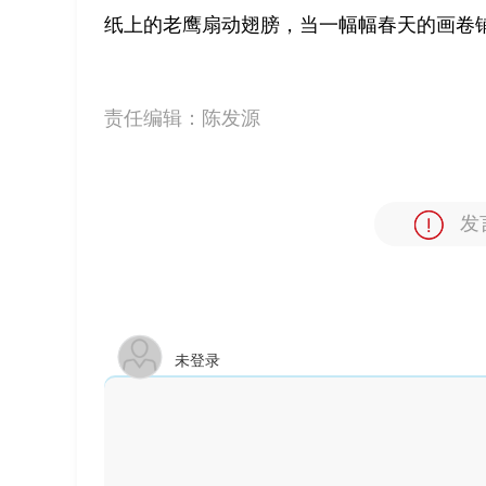
纸上的老鹰扇动翅膀，当一幅幅春天的画卷铺
责任编辑：
陈发源
发
未登录