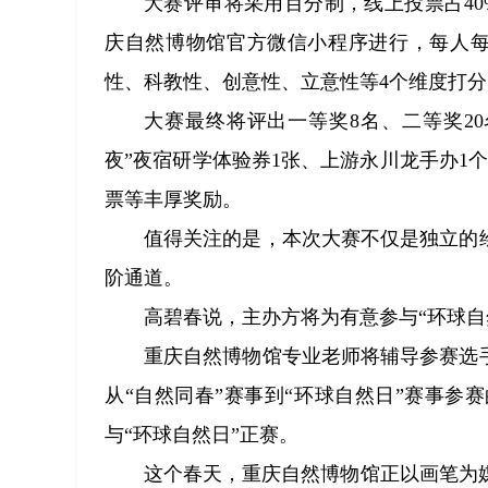
大赛评审将采用百分制，线上投票占40%
庆自然博物馆官方微信小程序进行，每人每
性、科教性、创意性、立意性等4个维度打分
大赛最终将评出一等奖8名、二等奖2
夜”夜宿研学体验券1张、上游永川龙手办1
票等丰厚奖励。
值得关注的是，本次大赛不仅是独立的
阶通道。
高碧春说，主办方将为有意参与“环球自
重庆自然博物馆专业老师将辅导参赛选
从“自然同春”赛事到“环球自然日”赛事参
与“环球自然日”正赛。
这个春天，重庆自然博物馆正以画笔为