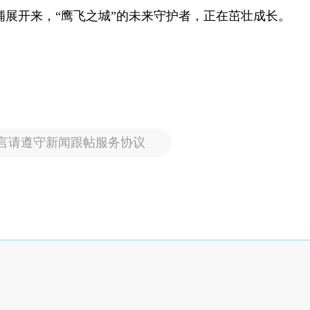
展开来，“鹰飞之城”的未来守护者，正在茁壮成长。
言请遵守新闻跟帖服务协议