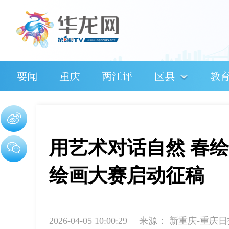
要闻
重庆
两江评
区县
教
用艺术对话自然 春绘
绘画大赛启动征稿
2026-04-05 10:00:29
来源：
新重庆-重庆日