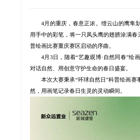
4月的重庆，春意正浓。缙云山的鹰隼
用手中的彩笔，将一只凤头鹰的翅膀涂满春天
普绘画比赛重庆赛区启动的序曲。
4月3日，随着“艺趣观博·自然同春”
对话自然、用创意守护生命的春日盛宴。
本次大赛秉承“环球自然日”科普绘画
然，用画笔记录春日生灵的灵动瞬间。