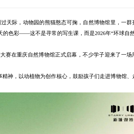
划过天际，动物园的熊猫憨态可掬，自然博物馆里，一群
的色彩——这不是寻常的写生课，而是2026年“环球自然
绘画大赛在重庆自然博物馆正式启幕，不少学子迎来了一场
赛事精神，以动植物为创作核心，鼓励孩子们走进博物馆、