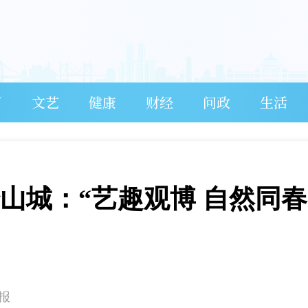
育
文艺
健康
财经
问政
生活
山城：“艺趣观博 自然同春
报