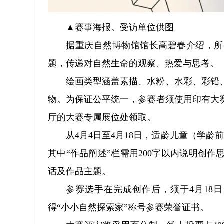
▲赛事海报。受访单位供图
据重庆自然博物馆馆长高碧春介绍，所
题，传递对自然生命的观察、热爱与思考。
绘画类型涵盖素描、水粉、水彩、彩铅
物。为保证公平统一，参赛者须使用印有大
厅的大赛专属展位处领取。
从4月4日至4月18日，适龄儿童（学龄
其中“作品阐述”栏需用200字以内说明创
话及作品主题。
参赛选手在完成创作后，须于4月18日
得“小小自然探索家”称号参赛荣誉证书。