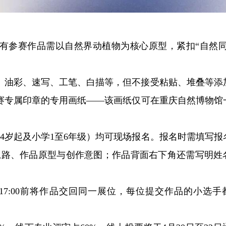
有参赛作品需以自然界动植物为核心原型，紧扣“自然同
、油彩、速写、工笔、白描等，但不接受粘贴、堆叠等添
赛专属印章的专用画纸——该画纸仅可在重庆自然博物馆
前4岁起及小学1至6年级）均可现场报名。报名时需填写报
作思路、作品原型与创作意图；作品背面右下角还需写明姓
17:00前将作品交回同一展位，每位提交作品的小选手