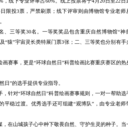
，线下专业评审占60%。线上投票将于4月20日至22日
日限投3票，严禁刷票；线下评审则由博物馆专业老师
。
0名、三等奖30名。一等奖奖品包含重庆自然博物馆“神
个及“猿”宇宙灵长类特展门票3张；二、三等奖也分别有手
绘画赛事，更是“环球自然日”科普绘画比赛重庆赛区的热
然日”的选手提供专业指导。
手，针对“环球自然日”科普绘画赛事规则，一对一帮助选
赛的平稳过渡。优秀选手还可组建“观博队”，由专业老师
媒，在山城孩子心中种下敬畏自然、守护生灵的种子。当