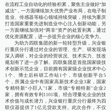
在流程工业自动化的经验积累，聚焦主业做好“加
减法”，一方面继续加大优势产业布局，在电子制
造业、传感器等核心领域持续突破，持续为重庆
打造国家重要先进制造业中心注入创新动能，另
一方面继续加强对“两非”资产的处置剥离，通过
优化资源配置，进一步提升企业的核心竞争力。
为助力四联集团的新一轮转型升级，兴业银
行重庆分行通过对企业的管理、生产、研发现场
深入调研，对企业的经营状况、技术实力、技改
规划有了进一步了解。四联集团是首批国家级技
术创新示范企业，目前拥有国家级企业技术中心
1个、博士后科研工作站1个，市级创新平台5
个，所属企业中有国家高新技术企业3家，国家
专精特新“小巨人"1家，市级“专精特新"企业2
家，拥有有效专利1101项。经合理量化企业的技
术价值与成长潜力，兴业银行重庆分行最终为四
联仪器提供了1亿元贷款支持。此次合作，不仅