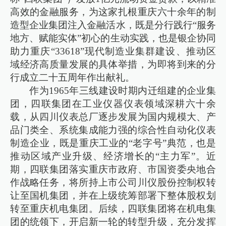
高效的金融服务，为这家扎根重庆六十余年的制
造型企业集团注入金融活水，既是分行践行“服务
地方、赋能实体”初心的生动实践，也是银企协同
助力重庆“33618”现代制造业集群建设、推动区
域经济高质量发展的具体举措，为即将到来的分
行成立二十五周年作出献礼。
作为1965年三线建设时期内迁组建的企业集
团，四联集团在工业仪器仪表领域深耕六十余
载，从四川仪表总厂逐步发展为国内规模大、产
品门类全、系统集成能力强的综合性自动化仪表
制造企业，既是重庆工业的“老字号”典范，也是
推动区域产业升级、经济增长的“主力军”。近
期，四联集团落实重庆市政府、市国资委央地合
作战略任务，将所持上市公司川仪股份控制权转
让至国机集团，并在上级统筹部署下整体股权划
转至重庆机电集团。后续，四联集团将在机电集
团的统领下，开启新一轮的转型升级，充分发挥