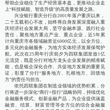
帮助企业稳住了生产经营基本盘，更推动企业走
上“科技赋能、智造升级”的高质量发展之路。
兴业银行重庆分行自2001年落户重庆以来，
二十五载初心不改，始终将自身发展深度融入重
庆经济社会发展大局，坚守金融本源、践行社会
责任，聚焦地方重点产业、重点企业，近5年累
计向重庆市各领域融资近6000亿元，以全方位、
多元化的金融服务，为地方实体经济发展保驾护
航。此次在25周年行庆前夕为四联集团发放1亿
元流贷，既是分行对地方龙头企业发展的精准赋
能，也是银企深化合作、共促地方发展的重要见
证，彰显了分行“服务地方、扎根地方、回馈地
方”的责任与担当。
依托四联集团在制造业领域的优势积累，分
行将进一步深化“商行+投行”战略协同，持续优化
金融服务模式、创新金融产品，为企业提供涵盖
融资、结算、财富管理等全方位的综合金融服