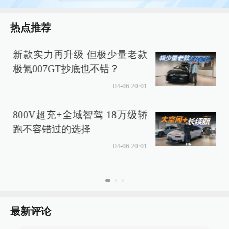
热点推荐
新款实力再升级 但极少量老款
极氪007GT抄底也不错？
04-06 20:01
800V超充+全域智驾 18万级轿
跑不容错过的选择
04-06 20:01
最新评论