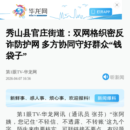
秀山县官庄街道：双网格织密反
诈防护网 多方协同守好群众“钱
袋子”
第1眼TV-华龙网
听新闻
2026-04-07 16:56
第1眼TV-华龙网讯（通讯员 张芬）“张阿
姨，您记住‘不轻信、不透露、不转账’这九个
字，陌生来电要核实，可疑链接不要点，有问题