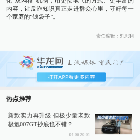
化“双网格”机制，用更接地气的方式、更丰富的
内容，让反诈知识真正走进群众心里，守好每一
个家庭的“钱袋子”。
责任编辑：刘思利
热点推荐
新款实力再升级 但极少量老款
极氪007GT抄底也不错？
04-06 20:01