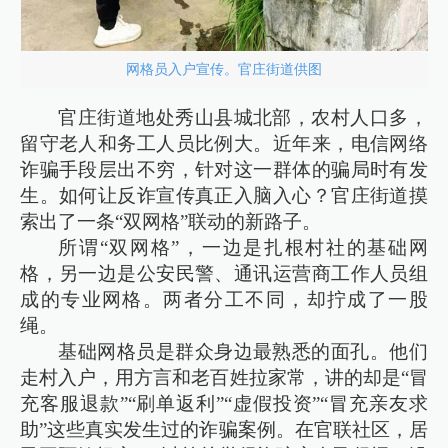
网格员入户宣传。官庄街道供图
官庄街道地处秀山县城北部，农村人口多，
留守老人和务工人员比例大。近年来，电信网络
诈骗手段层出不穷，针对这一群体的骗局时有发
生。如何让反诈宣传真正入脑入心？官庄街道摸
索出了一条“双网格”联动的新路子。
所谓“双网格”，一边是扎根村社的基础网
格，另一边是公安民警、通讯运营商工作人员组
成的专业网格。两者分工不同，却拧成了一股
绳。
基础网格员是群众身边最熟悉的面孔。他们
走村入户，用方言和老百姓拉家常，讲的却是“冒
充客服退款”“刷单返利”“虚假投资”“冒充亲友求
助”这些真实发生过的诈骗案例。在官联社区，居