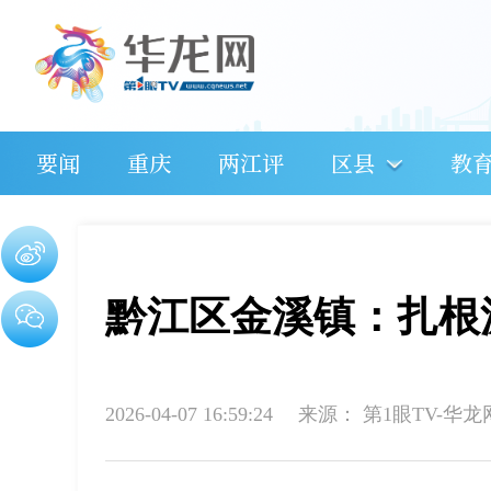
要闻
重庆
两江评
区县
教
黔江区金溪镇：扎根
2026-04-07 16:59:24
来源：
第1眼TV-华龙