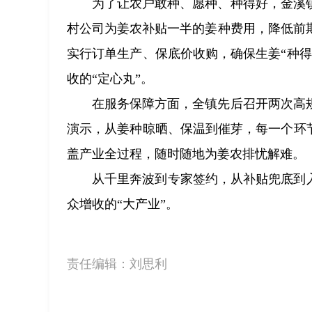
为了让农户敢种、愿种、种得好，金溪
村公司为姜农补贴一半的姜种费用，降低前
实行订单生产、保底价收购，确保生姜“种
收的“定心丸”。
在服务保障方面，全镇先后召开两次高
演示，从姜种晾晒、保温到催芽，每一个环
盖产业全过程，随时随地为姜农排忧解难。
从千里奔波到专家签约，从补贴兜底到
众增收的“大产业”。
责任编辑：
刘思利