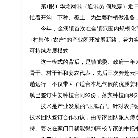
第1眼T-华龙网讯（通讯员 何思霖）
忙着开沟、下种、覆土，为生姜种植做准备，
今年，金溪镇首次在全镇范围内规模化
+村集体+农户”的产业闭环发展新路，努
可持续发展模式。
这一模式的背后，是镇党委、政府一年来
骨干、村干部和姜农代表，先后三次奔赴云
趟远行，不仅带回了适合本地气候的优质姜
镇已签订生姜种植合同92份，落实种植面积2
技术是产业发展的“压舱石”。针对农
技术团队签订合作协议，由专家团队派人蹲
持。姜农在家门口就能得到高校专家的手把