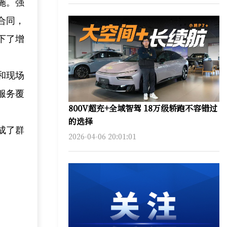
施。强
合同，
下了增
和现场
服务覆
800V超充+全域智驾 18万级轿跑不容错过
的选择
成了群
2026-04-06 20:01:01