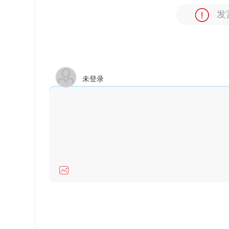
发
未登录