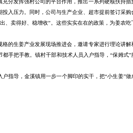
镇充分发挥强村公司的平台作用，推出一系列硬核扶持措
期投入压力。同时，公司与生产企业、超市提前签订采购
得出、卖得好、稳增收”。这些实实在在的政策，为姜农吃
规格的生姜产业发展现场推进会，邀请专家进行理论讲解
节都手把手教。镇村干部和技术人员入户指导，“保姆式”
入户指导，金溪镇用一步一个脚印的实干，把“小生姜”做