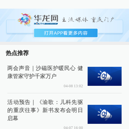
热点推荐
两会声音｜沙磁医护暖民心 健
康管家守护千家万户
04-08 13:02
活动预告｜《渝歌：儿科先驱
的重庆往事》新书发布会明日
启幕
04-07 16:00