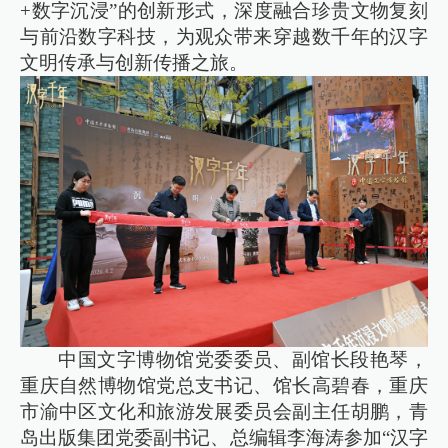
+数字沉浸”的创新形式，深度融合珍贵文物复刻
与前沿数字科技，为观众带来穿越数千年的汉字
文明传承与创新传播之旅。
中国文字博物馆党委委员、副馆长段艳琴，
重庆自然博物馆党总支书记、馆长高碧春，重庆
市渝中区文化和旅游发展委员会副主任胡鹏，青
岛出版集团党委副书记、总编辑李海涛参加“汉字