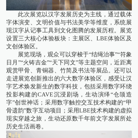
此次展览以汉字发展历史为主线，通过载体
字体演变、文明价值与书法美学等维度，系统展
现汉字从记事工具到文化图腾的发展历程。展览
设置三大核心体验板块：主展区、LBE体验区及
文创体验区。
展览现场，观众可以穿梭于“结绳治事”“符象
日月”“火铸吉金”“天下同文”等主题空间，近距离
观赏甲骨、青铜器、竹简及书法等展品。还可以
走进展览创新推出的六大数字体验区，感受让汉
字艺术焕发新生的数字科技，包括采用数字环绕
投影构建的CAVE沉浸剧场，生动演绎“仓颉造
字”创世神话；采用数字触控交互技术构建的“甲
骨遗韵”数字互动项目；采用LBE技术构建的虚拟
现实穿越之旅，生动还原数千年前文字发展所处
历史生活画卷。