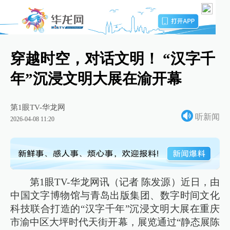
穿越时空，对话文明！ “汉字千
年”沉浸文明大展在渝开幕
第1眼TV-华龙网
听新闻
2026-04-08 11:20
第1眼TV-华龙网讯（记者 陈发源）近日，由
中国文字博物馆与青岛出版集团、数字时间文化
科技联合打造的“汉字千年”沉浸文明大展在重庆
市渝中区大坪时代天街开幕，展览通过“静态展陈