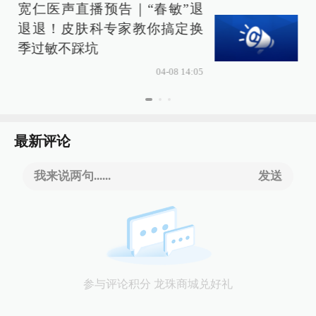
宽仁医声直播预告｜“春敏”退
退退！皮肤科专家教你搞定换
季过敏不踩坑
04-08 14:05
最新评论
我来说两句......
发送
参与评论积分 龙珠商城兑好礼