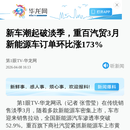
新车潮起破淡季，重百汽贸3月
新能源车订单环比涨173%
第1眼TV-华龙网
听新闻
2026-04-08 16:13
第1眼TV-华龙网讯（记者 张雪莹）在传统销
售淡季3月，随着多款新能源车密集上市，车市
迎来销售拉动，全国新能源汽车渗透率突破
52.9%。重百旗下商社汽贸紧抓新能源车上市黄