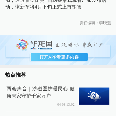
加，通过雀友比赛+自助餐形式观看厂家发布活
动，该新车将4月下旬正式上市销售。
责任编辑：李晓燕
热点推荐
两会声音｜沙磁医护暖民心 健
康管家守护千家万户
04-08 13:02