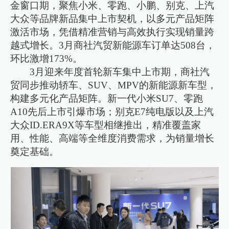
金窗口期，聚焦小米、零跑、小鹏、别克、上汽
大众等品牌新品集中上市契机，以多元产品矩阵
激活市场，凭借精准营销与高效执行实现销量跨
越式增长。3月商社汽贸新能源车订单达508台，
环比激增173%。
3月迎来年度首轮新车集中上市期，商社汽
贸同步推动轿车、SUV、MPV的新能源新车型，
构建多元化产品矩阵。新一代小米SU7、零跑
A10先后上市引爆市场；别克E7纯电版以及上汽
大众ID.ERA9X等车型相继推出，精准覆盖家
用、性能、高端等全维度消费需求，为销量增长
奠定基础。