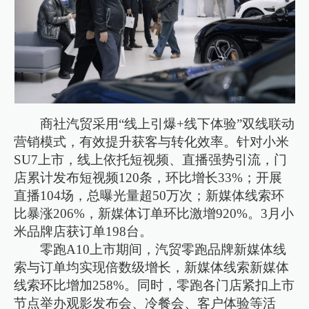
商社汽贸采用“线上引爆+线下体验”双线联动
营销模式，有效提升获客与转化效率。针对小米
SU7上市，线上依托短视频、直播强势引流，门
店累计发布短视频120条，环比增长33%；开展
直播104场，总曝光量超50万次；新媒体线索环
比暴涨206%，新媒体订单环比激增920%。3月小
米品牌店获订单198台。
零跑A10上市期间，汽贸零跑品牌新媒体线
索与订单均实现倍数级增长，新媒体线索新媒体
线索环比增加258%。同时，零跑各门店紧扣上市
节点举办观影发布会、冷餐会、客户体验等活