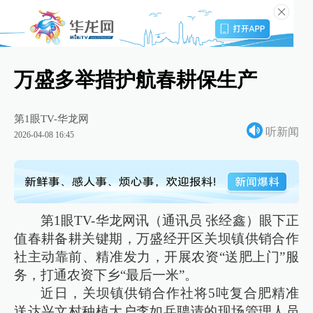
万盛多举措护航春耕保生产
第1眼TV-华龙网
听新闻
2026-04-08 16:45
第1眼TV-华龙网讯（通讯员 张经鑫）眼下正
值春耕备耕关键期，万盛经开区关坝镇供销合作
社主动靠前、精准发力，开展农资“送肥上门”服
务，打通农资下乡“最后一米”。
近日，关坝镇供销合作社将5吨复合肥精准
送达兴文村种植大户李如兵聘请的现场管理人员