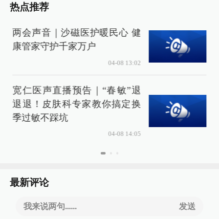
热点推荐
两会声音｜沙磁医护暖民心 健
康管家守护千家万户
04-08 13:02
宽仁医声直播预告｜“春敏”退
退退！皮肤科专家教你搞定换
季过敏不踩坑
04-08 14:05
最新评论
我来说两句......
发送