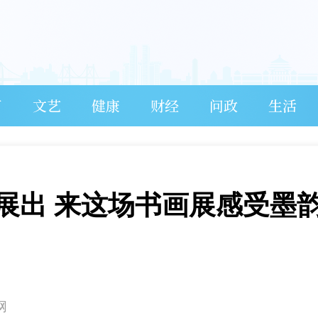
育
文艺
健康
财经
问政
生活
品展出 来这场书画展感受墨
网