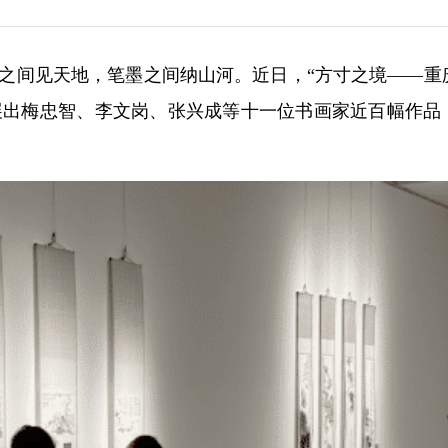
方寸之间见天地，笔墨之间纳山河。近日，“方寸之境——重
展出梅忠智、李文岗、张兴成等十一位书画家近百幅作品