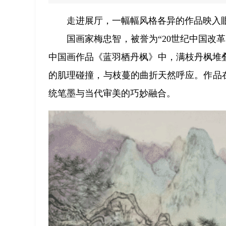
走进展厅，一幅幅风格各异的作品映入
国画家梅忠智，被誉为“20世纪中国改
中国画作品《蓝羽栖丹枫》中，满枝丹枫堆
的肌理碰撞，与枝蔓的曲折天然呼应。作品
统笔墨与当代审美的巧妙融合。