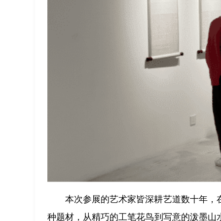
本次参展的艺术家皆深耕艺道数十年，
种题材，从精巧的工笔花鸟到写意的泼墨山