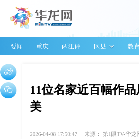
要闻
重庆
两江评
区县
教
11位名家近百幅作
美
2026-04-08 17:50:47
来源：
第1眼TV-华龙