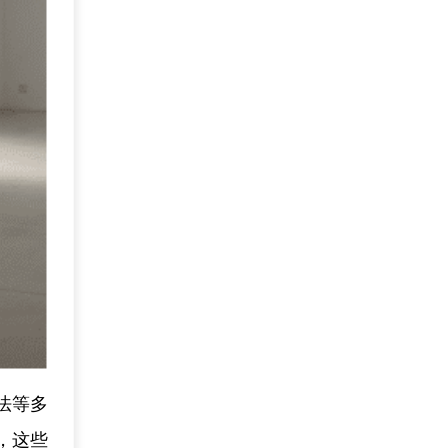
法等多
，这些