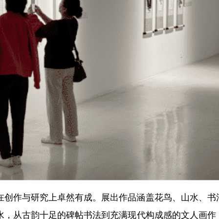
在创作与研究上卓然有成。展出作品涵盖花鸟、山水、书
水，从古韵十足的碑帖书法到充满现代构成感的文人画作