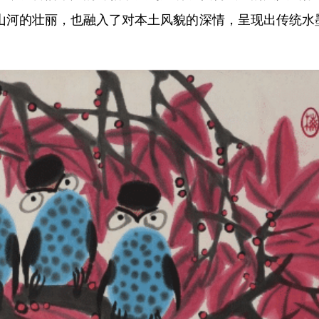
山河的壮丽，也融入了对本土风貌的深情，呈现出传统水