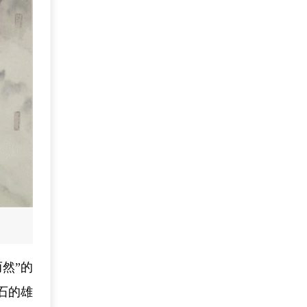
然”的
石的雄