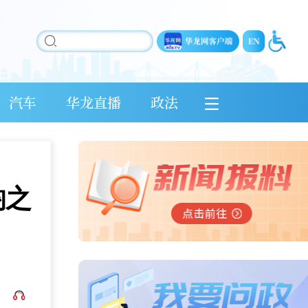
汽车
华龙直播
政法
韵之