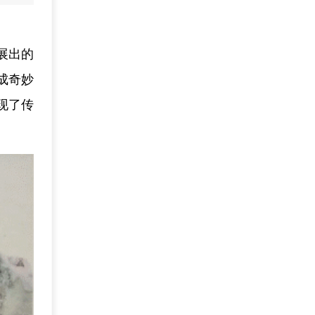
展出的
成奇妙
现了传