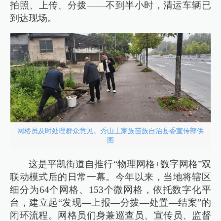
拍照、上传、分拨——不到半小时，清运车辆已
到达现场。
网格员及时处理群众意见。秀山土家族苗族自治县委宣传部供
图
这是平凯街道自推行“物理网格+数字网格”双
联动模式后的日常一幕。今年以来，当地将辖区
细分为64个网格、153个微网格，依托数字化平
台，建立起“发现—上报—分拨—处置—结案”的
闭环流程。网格员们身兼巡查员、宣传员、监督