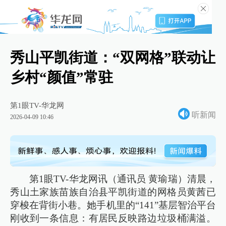
秀山平凯街道：“双网格”联动让
乡村“颜值”常驻
第1眼TV-华龙网
听新闻
2026-04-09 10:46
第1眼TV-华龙网讯（通讯员 黄瑜瑞）清晨，
秀山土家族苗族自治县平凯街道的网格员黄茜已
穿梭在背街小巷。她手机里的“141”基层智治平台
刚收到一条信息：有居民反映路边垃圾桶满溢。