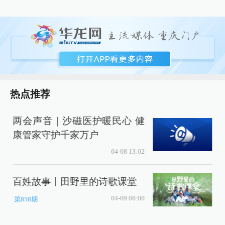
热点推荐
两会声音｜沙磁医护暖民心 健
康管家守护千家万户
04-08 13:02
百姓故事丨田野里的诗歌课堂
04-09 06:00
第858期