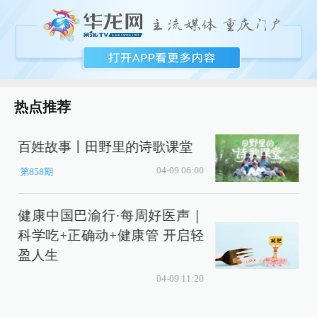
热点推荐
百姓故事丨田野里的诗歌课堂
04-09 06:00
第858期
健康中国巴渝行·每周好医声｜
科学吃+正确动+健康管 开启轻
盈人生
04-09 11:20