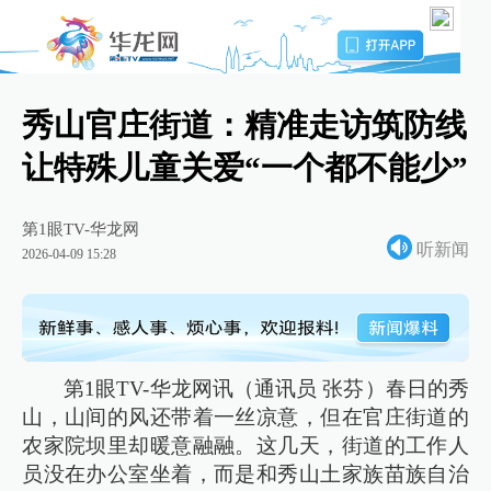
秀山官庄街道：精准走访筑防线
让特殊儿童关爱“一个都不能少”
第1眼TV-华龙网
听新闻
2026-04-09 15:28
第1眼TV-华龙网讯（通讯员 张芬）春日的秀
山，山间的风还带着一丝凉意，但在官庄街道的
农家院坝里却暖意融融。这几天，街道的工作人
员没在办公室坐着，而是和秀山土家族苗族自治