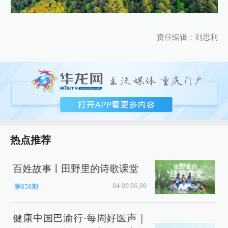
责任编辑：刘思利
热点推荐
百姓故事丨田野里的诗歌课堂
04-09 06:00
第858期
健康中国巴渝行·每周好医声｜