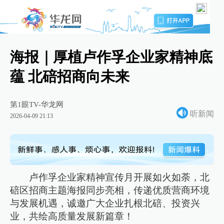
海报｜厚植卢作孚企业家精神底
蕴 北碚招商向未来
第1眼TV-华龙网
听新闻
2026-04-09 21:13
卢作孚企业家精神宣传月开展如火如荼，北
碚区招商主题海报同步亮相，传递优质营商环境
与发展机遇，诚邀广大企业扎根北碚、投资兴
业，共绘高质量发展新篇章！