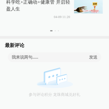
科学吃+正确动+健康管 开启轻
盈人生
04-09 11:20
最新评论
我来说两句......
发送
参与评论积分 龙珠商城兑好礼