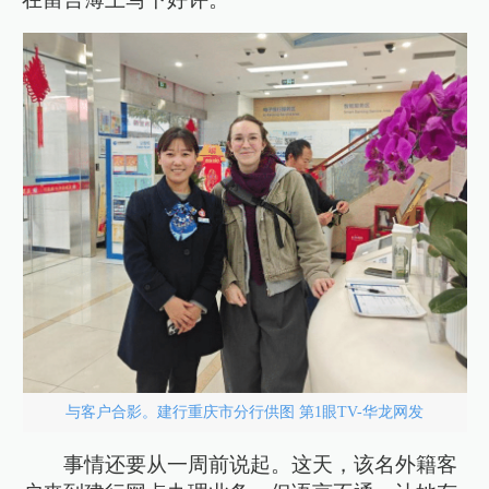
与客户合影。建行重庆市分行供图 第1眼TV-华龙网发
事情还要从一周前说起。这天，该名外籍客