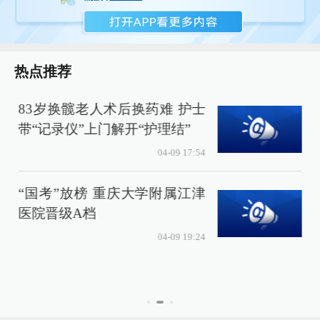
热点推荐
83岁换髋老人术后换药难 护士
带“记录仪”上门解开“护理结”
04-09 17:54
“国考”放榜 重庆大学附属江津
医院晋级A档
04-09 19:24