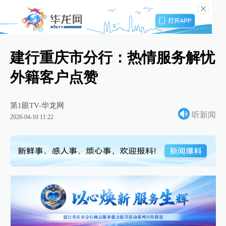
建行重庆市分行：热情服务解忧
外籍客户点赞
第1眼TV-华龙网
听新闻
2026-04-10 11:22