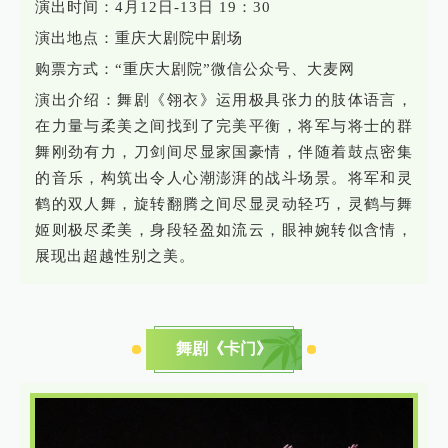
演出时间：4月12日-13日 19：30
演出地点：重庆大剧院中剧场
购票方式：“重庆大剧院”微信公众号、大麦网
演出介绍：舞剧《翎衣》运用极具张力的肢体语言，
在力量与柔美之间找到了完美平衡，将军与将士的群
舞刚劲有力，刀剑间尽显家国豪情，伴随着鼓点密集
的音乐，构筑出令人心潮澎湃的战斗场景。将军和灵
鹤的双人舞，旋转翻腾之间尽显灵动轻巧，灵鹤与舞
姬则极尽柔美，身段轻盈如流云，眼神婉转似含情，
展现出超越性别之美。
舞剧《卡门》