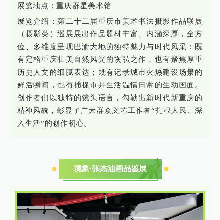
展览地点：重庆群星美术馆
展览介绍：第二十二届重庆市美术书法摄影作品联展
（摄影类）巡展展出作品题材丰富、内涵深厚，全方
位、多维度呈现巴渝大地的独特魅力与时代风采：既
有定格重庆壮美自然风光的恢弘之作，也有聚焦厚重
历史人文的细腻表达；既有记录城市火热建设场景的
鲜活瞬间，也有捕捉市井生活温情日常的生动画面。
创作者们以独特的镜头语言，勾勒出新时代新重庆的
精神风貌，彰显了广大群众文艺工作者“扎根人民、深
入生活”的创作初心。
境象·张杰油画品鉴展