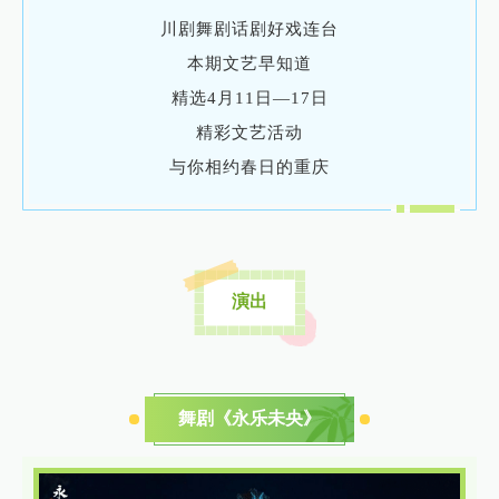
川剧舞剧话剧好戏连台
本期文艺早知道
精选4月11日—17日
精彩文艺活动
与你相约春日的重庆
演出
舞剧《永乐未央》