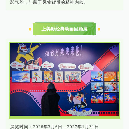
影气韵，与藏于风物背后的精神内核。
上美影经典动画回顾展
展览时间：2026年3月6日—2027年1月31日