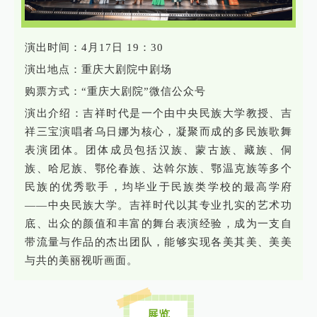
演出时间：4月17日 19：30
演出地点：重庆大剧院中剧场
购票方式：“重庆大剧院”微信公众号
演出介绍：吉祥时代是一个由中央民族大学教授、吉
祥三宝演唱者乌日娜为核心，凝聚而成的多民族歌舞
表演团体。团体成员包括汉族、蒙古族、藏族、侗
族、哈尼族、鄂伦春族、达斡尔族、鄂温克族等多个
民族的优秀歌手，均毕业于民族类学校的最高学府
——中央民族大学。吉祥时代以其专业扎实的艺术功
底、出众的颜值和丰富的舞台表演经验，成为一支自
带流量与作品的杰出团队，能够实现各美其美、美美
与共的美丽视听画面。
展览