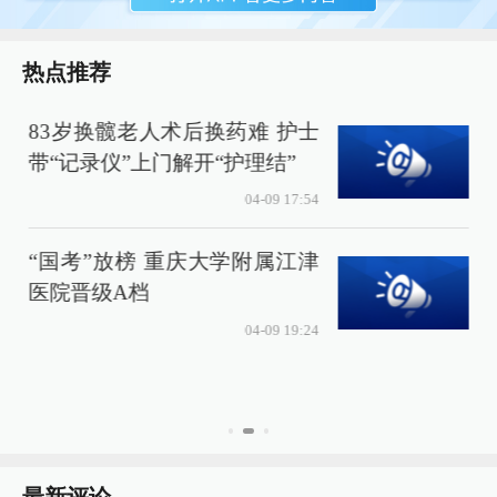
热点推荐
83岁换髋老人术后换药难 护士
带“记录仪”上门解开“护理结”
04-09 17:54
“国考”放榜 重庆大学附属江津
医院晋级A档
04-09 19:24
最新评论