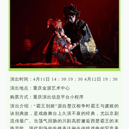
演出时间：4月11日 14：30 19：30 4月12日 19：30
演出地点：重庆金源艺术中心
购票方式：重庆演出信息平台小程序
演出介绍：“霸王别姬”源自楚汉相争时霸王与虞姬的
诀别典故，是戏曲舞台上久演不衰的经典，尤以京剧
流传最广。当荡气回肠的川剧高腔邂逅西楚霸王的末
路悲歌，现代剧场的先锋表达融合传统戏曲的写意美