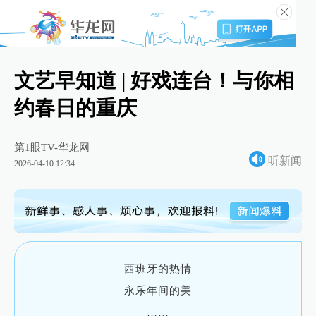
文艺早知道 | 好戏连台！与你相
约春日的重庆
第1眼TV-华龙网
听新闻
2026-04-10 12:34
西班牙的热情
永乐年间的美
……