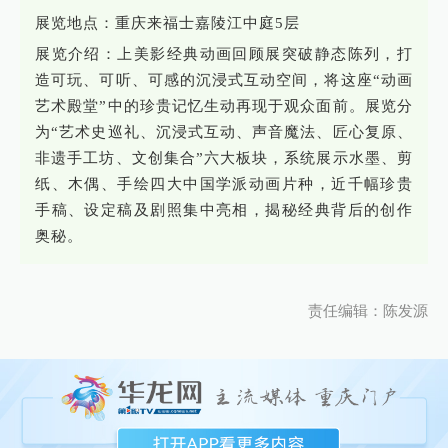
展览地点：重庆来福士嘉陵江中庭5层
展览介绍：上美影经典动画回顾展突破静态陈列，打
造可玩、可听、可感的沉浸式互动空间，将这座“动画
艺术殿堂”中的珍贵记忆生动再现于观众面前。展览分
为“艺术史巡礼、沉浸式互动、声音魔法、匠心复原、
非遗手工坊、文创集合”六大板块，系统展示水墨、剪
纸、木偶、手绘四大中国学派动画片种，近千幅珍贵
手稿、设定稿及剧照集中亮相，揭秘经典背后的创作
奥秘。
责任编辑：陈发源