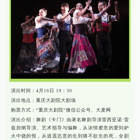
演出时间：4月16日 19：30
演出地点：重庆大剧院大剧场
购票方式：“重庆大剧院”微信公众号、大麦网
演出介绍：舞剧《卡门》由著名舞剧导演雷西亚诺·雷
兹担纲导演、艺术指导与编舞，从浓情蜜意的爱到妒
火中烧的恨，从逍遥恣意的生到痛不欲生的死，全剧