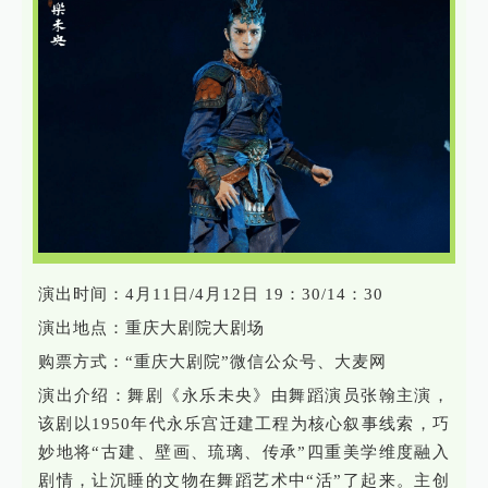
演出时间：4月11日/4月12日 19：30/14：30
演出地点：重庆大剧院大剧场
购票方式：“重庆大剧院”微信公众号、大麦网
演出介绍：舞剧《永乐未央》由舞蹈演员张翰主演，
该剧以1950年代永乐宫迁建工程为核心叙事线索，巧
妙地将“古建、壁画、琉璃、传承”四重美学维度融入
剧情，让沉睡的文物在舞蹈艺术中“活”了起来。主创