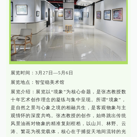
展览时间：3月27日—5月6日
展览地点：智玺稳美术馆
展览介绍：展览以“境象”为核心命题，是张杰教授数
十年艺术创作理念的凝练与集中呈现。所谓“境象”，
是自然之景与心象之境的相融共生，是客观物象与主
观情怀的深度共鸣。张杰教授的创作，始终跳出传统
风景油画对物象的精准复刻桎梏，以山川、林野、云
涛、繁花为视觉载体，核心在于捕捉天地间流转的光