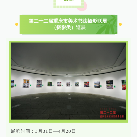
第二十二届重庆市美术书法摄影联展
（摄影类）巡展
展览时间：3月31日—4月20日