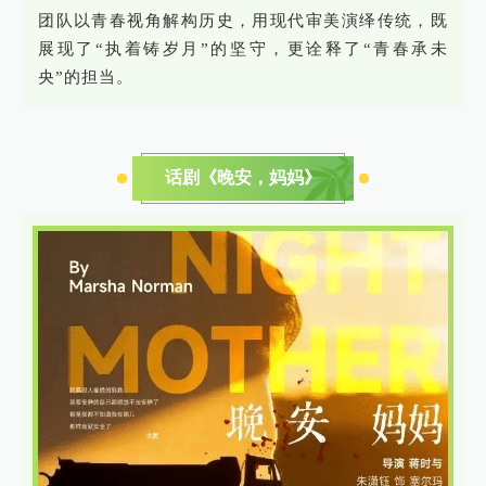
团队以青春视角解构历史，用现代审美演绎传统，既
展现了“执着铸岁月”的坚守，更诠释了“青春承未
央”的担当。
话剧《晚安，妈妈》