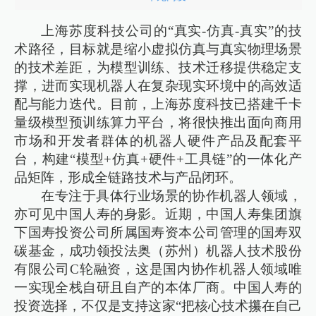
上海苏度科技公司的“真实-仿真-真实”的技
术路径，目标就是缩小虚拟仿真与真实物理场景
的技术差距，为模型训练、技术迁移提供稳定支
撑，进而实现机器人在复杂现实环境中的高效适
配与能力迭代。目前，上海苏度科技已搭建千卡
量级模型预训练算力平台，将很快推出面向商用
市场和开发者群体的机器人硬件产品及配套平
台，构建“模型+仿真+硬件+工具链”的一体化产
品矩阵，形成全链路技术与产品闭环。
在专注于具体行业场景的协作机器人领域，
亦可见中国人寿的身影。近期，中国人寿集团旗
下国寿投资公司所属国寿资本公司管理的国寿双
碳基金，成功领投法奥（苏州）机器人技术股份
有限公司C轮融资，这是国内协作机器人领域唯
一实现全栈自研且自产的本体厂商。中国人寿的
投资选择，不仅是支持这家“把核心技术攥在自己