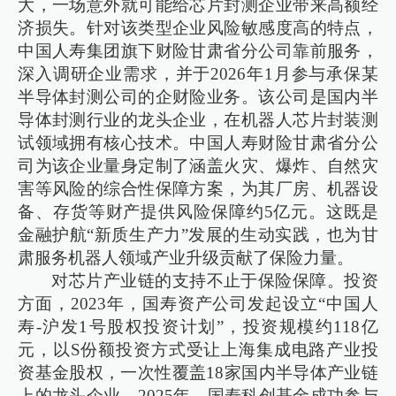
大，一场意外就可能给芯片封测企业带来高额经
济损失。针对该类型企业风险敏感度高的特点，
中国人寿集团旗下财险甘肃省分公司靠前服务，
深入调研企业需求，并于2026年1月参与承保某
半导体封测公司的企财险业务。该公司是国内半
导体封测行业的龙头企业，在机器人芯片封装测
试领域拥有核心技术。中国人寿财险甘肃省分公
司为该企业量身定制了涵盖火灾、爆炸、自然灾
害等风险的综合性保障方案，为其厂房、机器设
备、存货等财产提供风险保障约5亿元。这既是
金融护航“新质生产力”发展的生动实践，也为甘
肃服务机器人领域产业升级贡献了保险力量。
对芯片产业链的支持不止于保险保障。投资
方面，2023年，国寿资产公司发起设立“中国人
寿-沪发1号股权投资计划”，投资规模约118亿
元，以S份额投资方式受让上海集成电路产业投
资基金股权，一次性覆盖18家国内半导体产业链
上的龙头企业。2025年，国寿科创基金成功参与