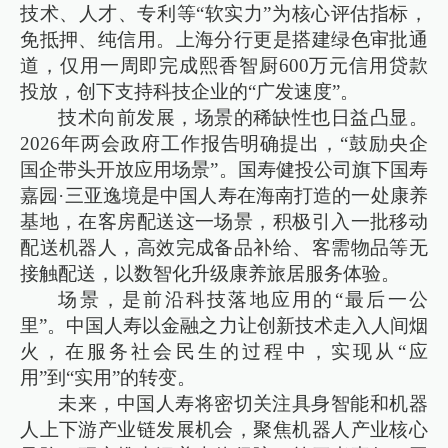
技术、人才、专利等“软实力”为核心评估指标，
免抵押、纯信用。上海分行更是搭建绿色审批通
道，仅用一周即完成熙香智厨600万元信用贷款
投放，创下支持科技企业的“广发速度”。
技术向前发展，场景的稀缺性也日益凸显。
2026年两会政府工作报告明确提出，“鼓励央企
国企带头开放应用场景”。国寿健投公司旗下国寿
嘉园·三亚逸境是中国人寿在海南打造的一处康养
基地，在客房配送这一场景，积极引入一批移动
配送机器人，高效完成备品补给、客需物品等无
接触配送，以数智化升级康养旅居服务体验。
场景，是前沿科技落地应用的“最后一公
里”。中国人寿以金融之力让创新技术走入人间烟
火，在服务社会民生的过程中，实现从“应
用”到“实用”的转变。
未来，中国人寿将密切关注具身智能和机器
人上下游产业链发展机会，聚焦机器人产业核心