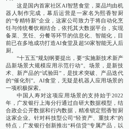
这是国内首家社区AI智慧食堂，菜品均由机
器人制作完成，幕后运营是一家名为熙香智厨
的“专精特新”企业，这家公司致力于将自动化烹
饪与传统餐饮相结合，依托其大数据平台，实现
备菜、烹饪、分餐等环节的信息化、智能化，目
前已在多地成功打造AI食堂及超50家智能无人后
厨。
“十五五”规划纲要提出，要“实施新技术新产
品新场景大规模应用示范行动”。场景，是新技
术、新产品的“试验田”，是技术突破、产品迭代
的“催化剂”。AI食堂，无疑是机器人应用场景的
一项积极探索。
中国人寿对这项应用场景的支持始于2022
年，广发银行上海分行通过自研大数据模型，结
合政企公开数据和行内数据，精准锁定熙香智厨
这家企业。针对科技型公司“轻资产、重技术”的
特点，广发银行创新推出“科信贷”专属产品，以