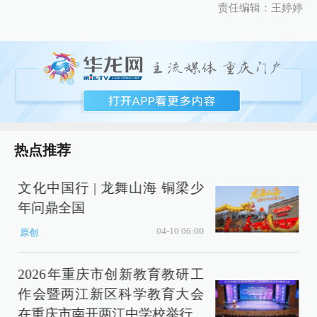
责任编辑：王婷婷
热点推荐
文化中国行 | 龙舞山海 铜梁少
年问鼎全国
04-10 06:00
原创
2026年重庆市创新教育教研工
作会暨两江新区科学教育大会
在重庆市南开两江中学校举行