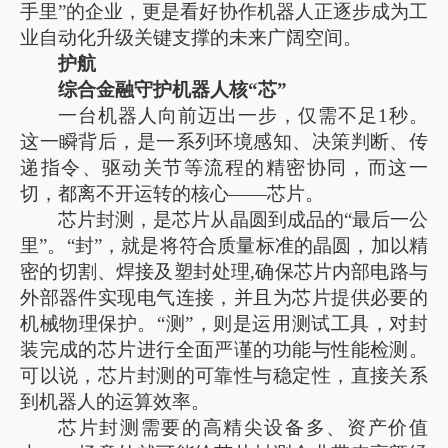
手里”的企业，更是看好协作机器人正逐步成为工
业自动化升级关键支撑的未来广阔空间。
护航
综合金融守护机器人核“芯”
一台机器人向前迈出一步，仅需不足1秒。
这一瞬背后，是一系列环境感知、决策判断、传
递指令、驱动关节等流程的精密协同，而这一
切，都离不开运转的核心——芯片。
芯片封测，是芯片从晶圆到成品的“最后一公
里”。“封”，就是将符合质量标准的晶圆，加以精
密的切割、焊接及塑封处理,确保芯片内部电路与
外部器件实现电气连接，并且为芯片提供必要的
机械物理保护。“测”，则是运用测试工具，对封
装完成的芯片进行全面严谨的功能与性能检测。
可以说，芯片封测的可靠性与稳定性，直接关系
到机器人的运算效率。
芯片封测需要的高精尖设备多、资产价值