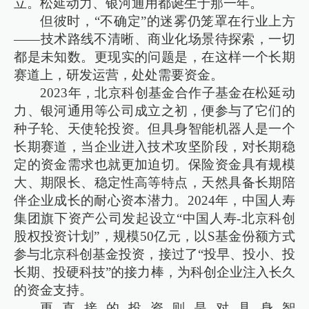
立。松延动力、银河通用都诞生于那一年。
但彼时，“不确定”的迷雾仍笼罩在行业上方
——技术路线不清晰、商业化场景待探索，一切
都是未知数。更现实的问题是，在这样一个长期
赛道上，研发运营，处处需要资金。
2023年，北京科创基金合作子基金在松延动
力、银河通用等公司成立之初，便参与了它们的
种子轮、天使轮投资。但具身智能机器人是一个
长期赛道，当企业进入技术攻坚阶段，对长期稳
定的资金需求也就更加迫切。保险资金具有规模
大、期限长、稳定性高等特点，天然具备长期陪
伴企业成长的耐心资本潜力。2024年，中国人寿
集团旗下资产公司发起设立“中国人寿-北京科创
股权投资计划”，规模50亿元，以S基金份额方式
参与北京科创基金投资，接过了“投早、投小、投
长期、投硬科技”的接力棒，为科创企业注入长久
的资金支持。
更直接的投资则是对具身智