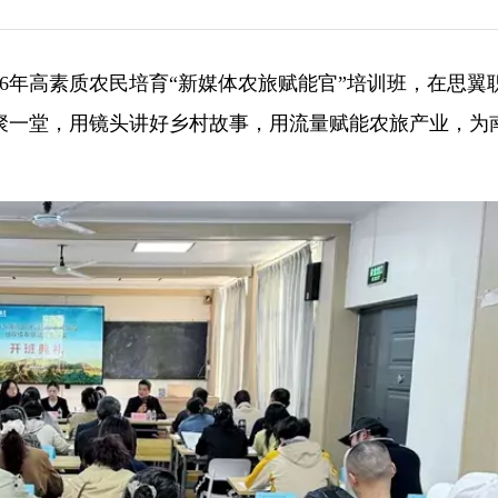
26年高素质农民培育“新媒体农旅赋能官”培训班，在思翼
聚一堂，用镜头讲好乡村故事，用流量赋能农旅产业，为