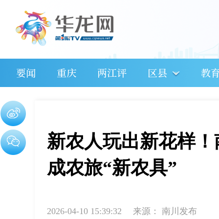
要闻
重庆
两江评
区县
教
新农人玩出新花样！
成农旅“新农具”
2026-04-10 15:39:32
来源：
南川发布