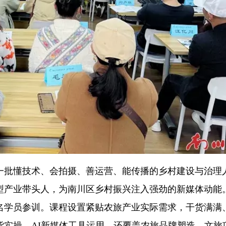
一批懂技术、会拍摄、善运营、能传播的乡村建设与治理
型产业带头人，为南川区乡村振兴注入强劲的新媒体动能
40名学员参训。课程设置紧贴农旅产业实际需求，干货满满
货实操、AI新媒体工具运用，还覆盖农旅品牌塑造、文旅