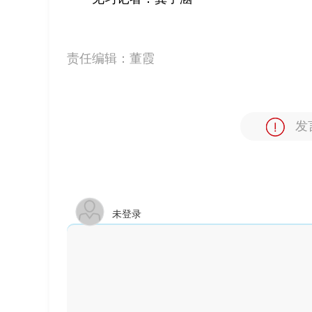
责任编辑：
董霞
发
未登录