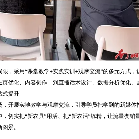
限，采用“课堂教学+实践实训+观摩交流”的多元方式，
主页优化、内容创作，到直播话术设计、数据分析优化、
站式提升。
场，开展实地教学与观摩交流，引导学员把学到的新媒体
，切实把“新农具”用活、把“新农活”练精，让流量变销
新图景。