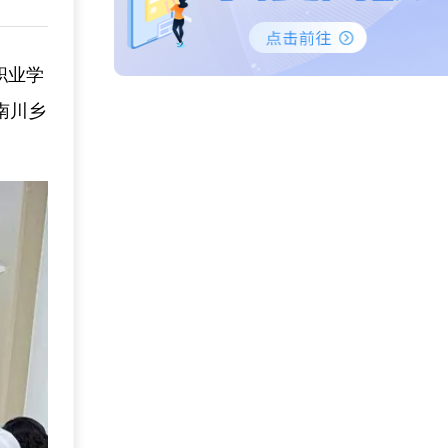
职业学
南川乡