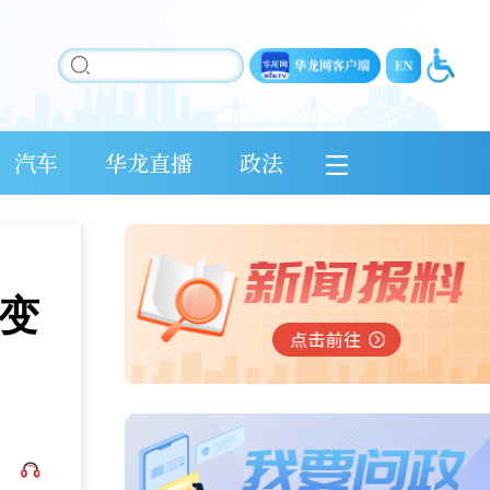
汽车
华龙直播
政法
变