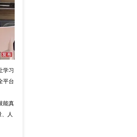
让学习
全平台
技能真
量、人