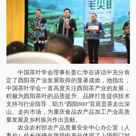
中国茶叶学会理事长姜仁华在讲话中充分肯
定了酉阳茶产业发展取得的显著成效，他指出，
中国茶叶学会一直高度关注酉阳茶产业的发展，
积极为酉阳茶叶的品质提升、品牌打造提供技术
支持与行业指导，助力“酉阳800”宜居贡茶走出深
山、走向市场，为重庆食品农产品加工产业高质
量发展及乡村振兴作出贡献。
农业农村部农产品质量安全中心办公室（人
事处）处长张锋在致辞中充分体现了上级部门对