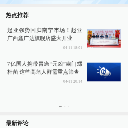
热点推荐
起亚强势回归南宁市场！起亚
广西鑫广达旗舰店盛大开业
04-11 18:01
7亿国人携带胃癌“元凶”幽门螺
杆菌 这些高危人群需重点筛查
04-11 20:14
最新评论