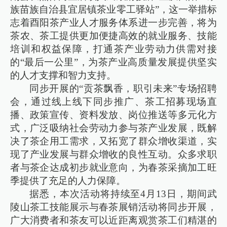
族苗族自治县宜居镇茶业零工驿站”，这一举措标
志着酉阳茶产业人才服务体系进一步完善，将为
茶农、茶工提供更加便捷高效的就业服务、技能
培训和权益保障，打通茶产业劳动力供需对接
的“最后一公里”，为茶产业高质量发展提供坚实
的人才支撑和智力支持。
同步开展的“贡茶飘香，职引未来”专场招聘
会，通过线上线下同步推广、茶工招募现场直
播、政策宣传、资料发放、岗位推送等多元化方
式，广泛吸纳社会劳动力参与茶产业发展，既解
决了茶企用工需求，又拓宽了群众增收渠道，实
现了产业发展与群众增收的良性互动。众多求职
者与茶企达成初步就业意向，为春茶采摘加工旺
季提供了充足的人力保障。
据悉，本次活动将持续至4月13日，期间武
陵山茶工技能展示与春茶展销活动将同步开展，
广大消费者和茶友可以近距离观赏茶工们精湛的