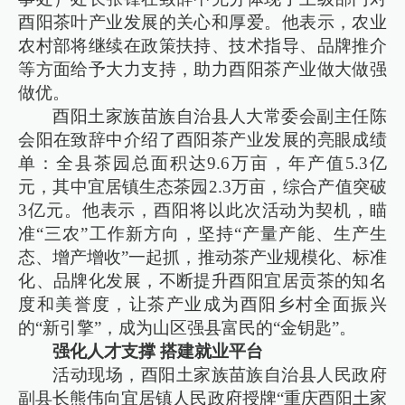
酉阳茶叶产业发展的关心和厚爱。他表示，农业
农村部将继续在政策扶持、技术指导、品牌推介
等方面给予大力支持，助力酉阳茶产业做大做强
做优。
酉阳土家族苗族自治县人大常委会副主任陈
会阳在致辞中介绍了酉阳茶产业发展的亮眼成绩
单：全县茶园总面积达9.6万亩，年产值5.3亿
元，其中宜居镇生态茶园2.3万亩，综合产值突破
3亿元。他表示，酉阳将以此次活动为契机，瞄
准“三农”工作新方向，坚持“产量产能、生产生
态、增产增收”一起抓，推动茶产业规模化、标准
化、品牌化发展，不断提升酉阳宜居贡茶的知名
度和美誉度，让茶产业成为酉阳乡村全面振兴
的“新引擎”，成为山区强县富民的“金钥匙”。
强化人才支撑 搭建就业平台
活动现场，酉阳土家族苗族自治县人民政府
副县长熊伟向宜居镇人民政府授牌“重庆酉阳土家