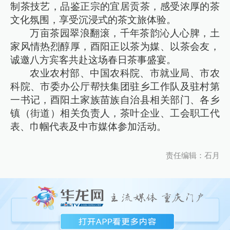
制茶技艺，品鉴正宗的宜居贡茶，感受浓厚的茶
文化氛围，享受沉浸式的茶文旅体验。
万亩茶园翠浪翻滚，千年茶韵沁人心脾，土
家风情热烈醇厚，酉阳正以茶为媒、以茶会友，
诚邀八方宾客共赴这场春日茶事盛宴。
农业农村部、中国农科院、市就业局、市农
科院、市委办公厅帮扶集团驻乡工作队及驻村第
一书记，酉阳土家族苗族自治县相关部门、各乡
镇（街道）相关负责人，茶叶企业、工会职工代
表、巾帼代表及中市媒体参加活动。
责任编辑：石月