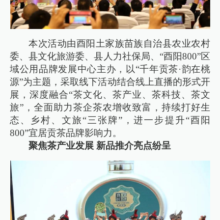
本次活动由酉阳土家族苗族自治县农业农村
委、县文化旅游委、县人力社保局、“酉阳800”区
域公用品牌发展中心主办，以“千年贡茶·韵在桃
源”为主题，采取线下活动结合线上直播的形式开
展，深度融合“茶文化、茶产业、茶科技、茶文
旅”，全面助力茶企茶农增收致富，持续打好生
态、乡村、文旅“三张牌”，进一步提升“酉阳
800”宜居贡茶品牌影响力。
聚焦茶产业发展 新品推介亮点纷呈