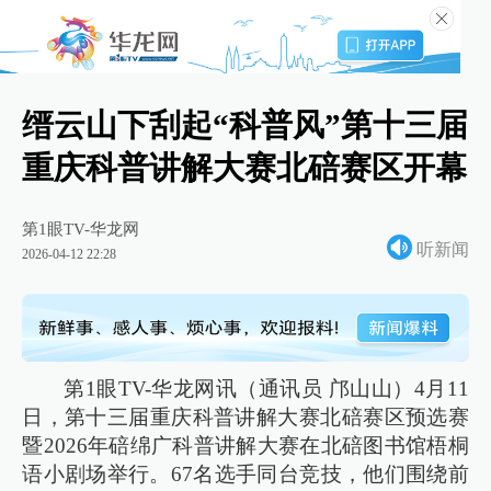
缙云山下刮起“科普风”第十三届
重庆科普讲解大赛北碚赛区开幕
第1眼TV-华龙网
听新闻
2026-04-12 22:28
第1眼TV-华龙网讯（通讯员 邝山山）4月11
日，第十三届重庆科普讲解大赛北碚赛区预选赛
暨2026年碚绵广科普讲解大赛在北碚图书馆梧桐
语小剧场举行。67名选手同台竞技，他们围绕前