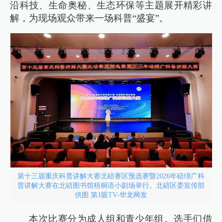
沿科技、生命奥秘、生态环保等主题展开精彩讲
解，为现场观众带来一场科普“盛宴”。
第十三届重庆科普讲解大赛北碚赛区预选赛暨2026年碚绵广科
普讲解大赛在北碚图书馆梧桐语小剧场举行。北碚区委宣传部
供图 第1眼TV-华龙网发
本次比赛分为成人组和青少年组。选手们借